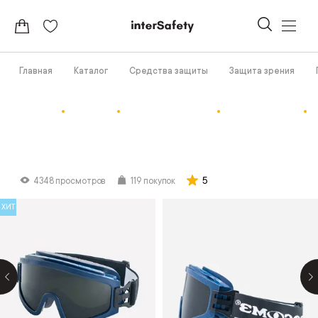
Главная
Каталог
Средства защиты
Защита зрения
5
4348 просмотров
119 покупок
ХИТ