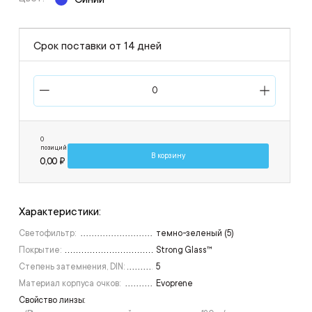
Срок поставки от 14 дней
0
позиций
В корзину
0,00 ₽
Характеристики:
Светофильтр:
темно-зеленый (5)
Покрытие:
Strong Glass™
Степень затемнения, DIN:
5
Материал корпуса очков:
Evoprene
Свойство линзы: