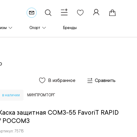
ризм
Спорт
Бренды
D
В избранное
Сравнить
в наличии
МИНПРОМТОРГ
Каска защитная СОМЗ-55 FavoriT RAPID
/ РОСОМЗ
Артикул: 75715