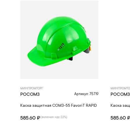
МИНПРОМТОРГ
МИНПРОМТО
РОСОМЗ
РОСОМ
Артикул: 75719
Каска защитная СОМЗ-55 FavoriT RAPID
Каска защ
585.60 ₽
585.60 
(включая ндс 22%)