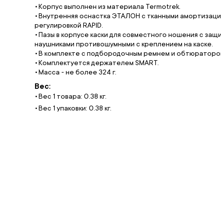
Корпус выполнен из материала Termotrek.
Внутренняя оснастка ЭТАЛОН с тканными амортизаци
регулировкой RAPID.
Пазы в корпусе каски для совместного ношения с защ
наушниками противошумными с креплением на каске.
В комплекте с подбородочным ремнем и обтюраторо
Комплектуется держателем SMART.
Масса - не более 324 г.
Вес:
Вес 1 товара: 0.38 кг.
Вес 1 упаковки: 0.38 кг.