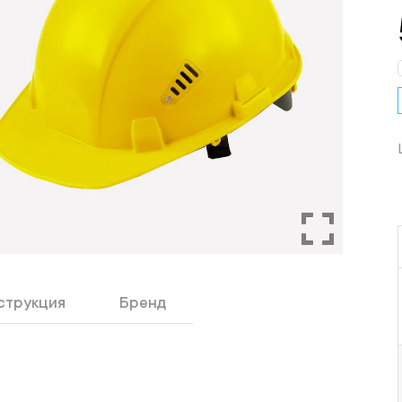
струкция
Бренд