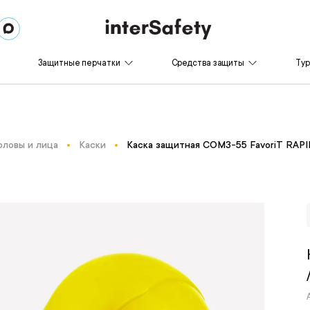
Защитные перчатки
Средства защиты
Ту
оловы и лица
Каски
Каска защитная СОМЗ-55 FavoriT RAPI