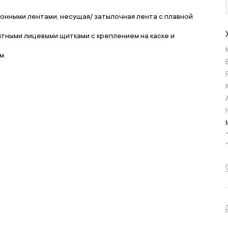
онными лентами, несущая/ затылочная лента с плавной
итными лицевыми щитками с креплением на каске и
м.