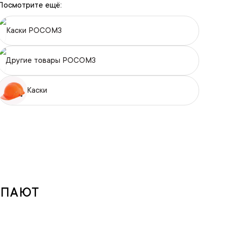
Посмотрите ещё:
Каски РОСОМЗ
Другие товары РОСОМЗ
Каски
УПАЮТ