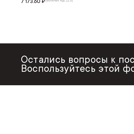
7 173.60 ₽
(включая ндс 22%)
Остались вопросы к по
Воспользуйтесь этой ф