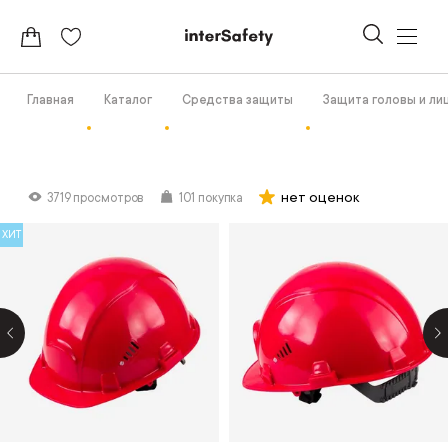
Главная
Каталог
Средства защиты
Защита головы и ли
нет оценок
3719 просмотров
101 покупка
ХИТ