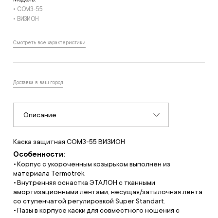
• СОМЗ-55
• ВИЗИОН
Смотреть все характеристики
Доставка в ваш город
Описание
Каска защитная СОМЗ-55 ВИЗИОН
Особенности:
Корпус с укороченным козырьком выполнен из
материала Termotrek.
Внутренняя оснастка ЭТАЛОН с тканными
амортизационными лентами, несущая/затылочная лента
со ступенчатой регулировкой Super Standart.
Пазы в корпусе каски для совместного ношения с