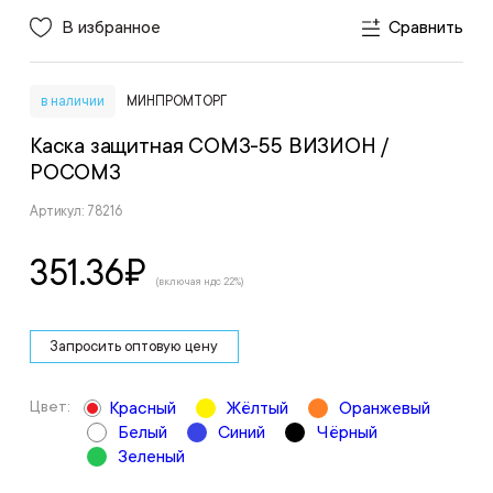
В избранное
Сравнить
в наличии
МИНПРОМТОРГ
Каска защитная СОМЗ-55 ВИЗИОН
/
РОСОМЗ
Артикул: 78216
351.36
₽
(включая ндс 22%)
Запросить оптовую цену
Цвет:
Красный
Жёлтый
Оранжевый
Белый
Синий
Чёрный
Зеленый