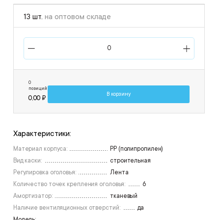
13 шт.
на оптовом складе
0
позиций
В корзину
0,00 ₽
Характеристики:
Материал корпуса:
PP (полипропилен)
Вид каски:
строительная
Регулировка оголовья:
Лента
Количество точек крепления оголовья:
6
Амортизатор:
тканевый
Наличие вентиляционных отверстий:
да
Модель: