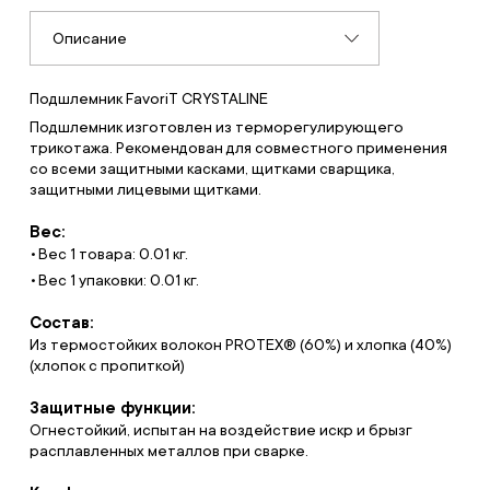
Описание
Подшлемник FavoriT CRYSTALINE
Подшлемник изготовлен из терморегулирующего
трикотажа. Рекомендован для совместного применения
со всеми защитными касками, щитками сварщика,
защитными лицевыми щитками.
Вес:
Вес 1 товара: 0.01 кг.
Вес 1 упаковки: 0.01 кг.
Состав:
Из термостойких волокон PROTEX® (60%) и хлопка (40%)
(хлопок с пропиткой)
Защитные функции:
Огнестойкий, испытан на воздействие искр и брызг
расплавленных металлов при сварке.