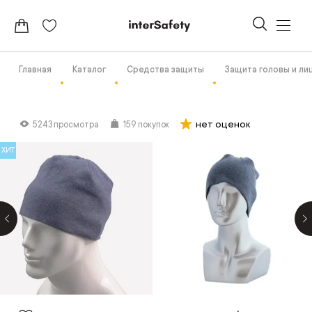
Главная
Каталог
Средства защиты
Защита головы и ли
нет оценок
5243 просмотра
159 покупок
ХИТ