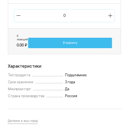
0
позиций
В корзину
0,00 ₽
Характеристики:
Тип продукта:
Подшлемник
Срок хранения:
3 года
Минпромторг:
Да
Страна производства:
Россия
Доставка в ваш город