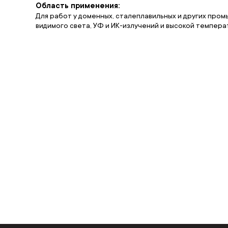
Область применения:
Для работ у доменных, сталеплавильных и других про
видимого света, УФ и ИК-излучений и высокой темпера