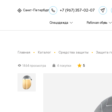
+7 (967) 357-02-07
Санкт-Петербург
Спецодежда
Рабочая обувь
Главная
Каталог
Средства защиты
Защита г
5
1464 просмотра
4 покупки