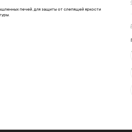
мышленных печей, для защиты от слепящей яркости
туры.