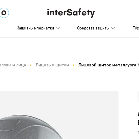
Защитные перчатки
Средства защиты
Ту
оловы и лица
Лицевые щитки
Лицевой щиток металлург