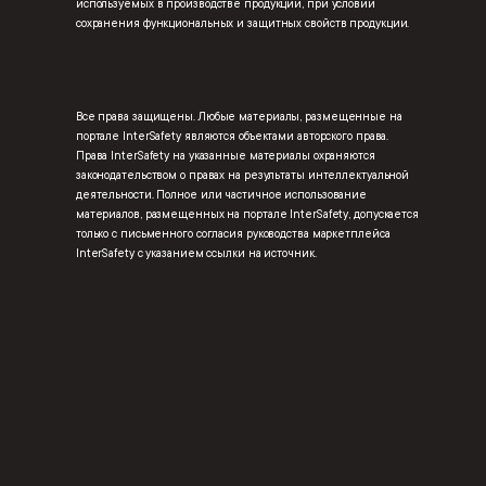
используемых в производстве продукции, при условии
сохранения функциональных и защитных свойств продукции.
Все права защищены. Любые материалы, размещенные на
портале InterSafety являются объектами авторского права.
Права InterSafety на указанные материалы охраняются
законодательством о правах на результаты интеллектуальной
деятельности. Полное или частичное использование
материалов, размещенных на портале InterSafety, допускается
только с письменного согласия руководства маркетплейса
InterSafety с указанием ссылки на источник.