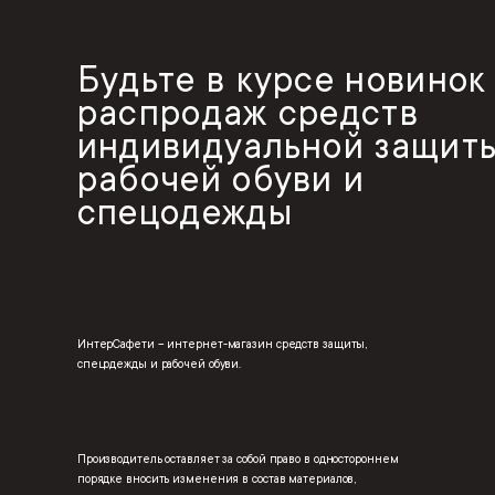
Будьте в курсе новинок
распродаж средств
индивидуальной защиты
рабочей обуви и
спецодежды
ИнтерСафети – интернет-магазин средств защиты,
спецодежды и рабочей обуви.
Производитель оставляет за собой право в одностороннем
порядке вносить изменения в состав материалов,