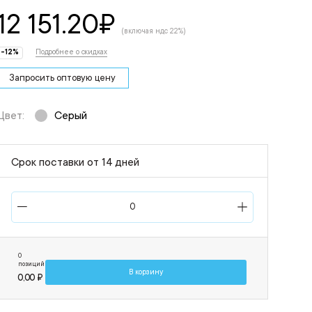
12 151.20
₽
(включая ндс 22%)
-12%
Подробнее о скидках
Запросить оптовую цену
Цвет:
Серый
Срок поставки от 14 дней
0
позиций
В корзину
0,00 ₽