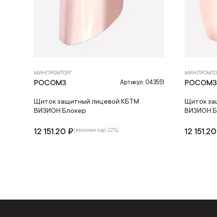
МИНПРОМТОРГ
МИНПРОМТО
РОСОМЗ
РОСОМ
Артикул: 043551
Щиток защитный лицевой КБТМ
Щиток за
ВИЗИОН Блокер
ВИЗИОН Б
12 151.20 ₽
12 151.2
(включая ндс 22%)