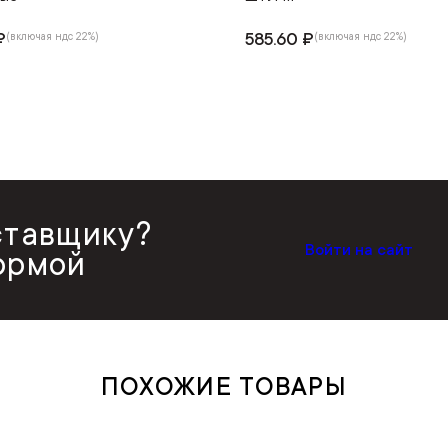
₽
585.60 ₽
(включая ндс 22%)
(включая ндс 22%)
ставщику?
Войти на сайт
ормой
ПОХОЖИЕ ТОВАРЫ