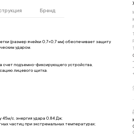
струкция
Бренд
етки (размер ячейки 0,7×0,7 мм) обеспечивает защиту
ческим ударом.
за счет подъемно-фиксирующего устройства,
ксацию лицевого щитка.
 45м/с, энергия удара 0,84 Дж;
тных частиц при экстремальных температурах;