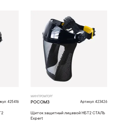
МИНПРОМТОРГ
РОСОМЗ
кул: 425416
Артикул: 423426
Т2
Щиток защитный лицевой НБТ2 СТАЛЬ
Expert