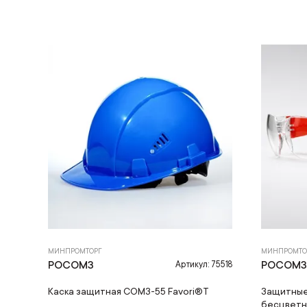
МИНПРОМТОРГ
МИНПРОМТО
РОСОМЗ
РОСОМ
Артикул: 75518
Каска защитная СОМЗ-55 Favori®T
Защитные
бесцвет