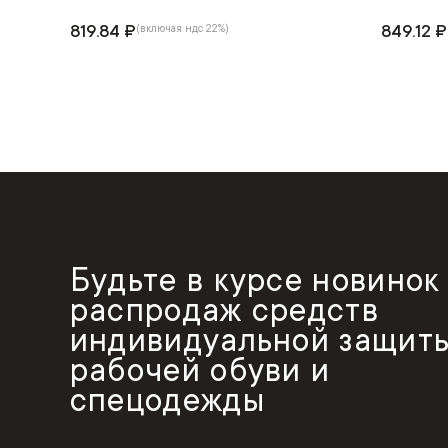
819.84 ₽
849.12 ₽
(включая ндс 22%)
Будьте в курсе новинок
распродаж средств
индивидуальной защиты
рабочей обуви и
спецодежды