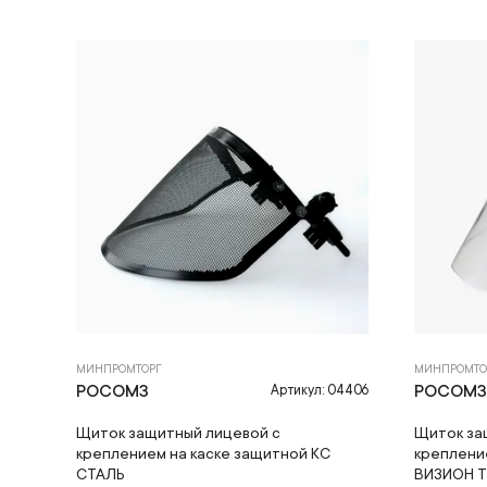
МИНПРОМТОРГ
МИНПРОМТО
РОСОМЗ
РОСОМ
Артикул: 04406
Щиток защитный лицевой с
Щиток за
креплением на каске защитной КС
креплени
СТАЛЬ
ВИЗИОН T