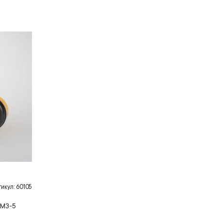
икул: 60105
ОМЗ-5