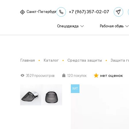
+7 (967) 357-02-07
Санкт-Петербург
Спецодежда
Рабочая обувь
Главная
Каталог
Средства защиты
Защита г
нет оценок
3529 просмотров
120 покупок
ХИТ