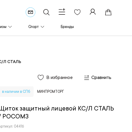
ризм
Спорт
Бренды
С/Л СТАЛЬ
В избранное
Сравнить
в наличии в СПб
МИНПРОМТОРГ
Щиток защитный лицевой КС/Л СТАЛЬ
/ РОСОМЗ
Артикул: 04416