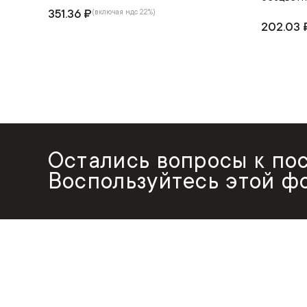
351.36 ₽
(включая ндс 22%)
202.03 
Остались вопросы к по
Воспользуйтесь этой ф