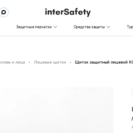
Защитные перчатки
Средства защиты
Ту
оловы и лица
Лицевые щитки
Щиток защитный лицевой К