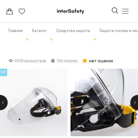
Главная
Каталог
Средства защиты
Защита головы и ли
нет оценок
4928 просмотров
106 покупок
ХИТ