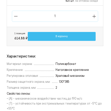
426 шт.
на оптовом складе
1 позиция
В корзину
614,88 ₽
Характеристики:
Материал экрана:
Поликарбонат
Крепление:
Наголовное крепление
Регулировка оголовья:
Храповый механизм
Размер защитного экрана, мм:
130*385
Толщина экрана, мм:
2
Свойство линзы:
• (А) - механическое воздействие частиц до 190 м/с
• (T) - устойчивость при экстремальных температурах от -5°С до
+55°С