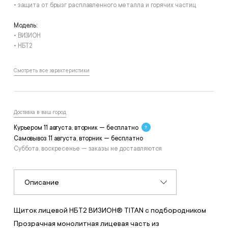
• защита от брызг расплавленного металла и горячих частиц
Модель:
• ВИЗИОН
• НБТ2
Смотреть все характеристики
Доставка в ваш город
Курьером 11 августа, вторник — бесплатно
Самовывоз 11 августа, вторник — бесплатно
Суббота, воскресенье — заказы не доставляются
Описание
Щиток лицевой НБТ2 ВИЗИОН® TITAN с подбородником
Прозрачная монолитная лицевая часть из