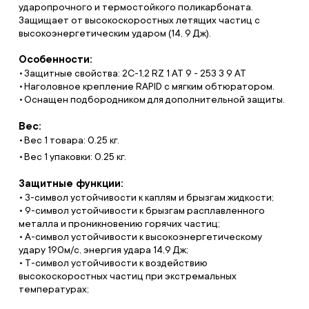
ударопрочного и термостойкого поликарбоната.
Защищает от высокоскоростных летящих частиц с
высокоэнергетическим ударом (14, 9 Дж).
Особенности:
Защитные свойства: 2С-1,2 RZ 1 AT 9 - 253 3 9 АТ
Наголовное крепление RAPID с мягким обтюратором.
Оснащен подбородником для дополнительной защиты.
Вес:
Вес 1 товара: 0.25 кг.
Вес 1 упаковки: 0.25 кг.
Защитные функции:
• 3-символ устойчивости к каплям и брызгам жидкости;
• 9-символ устойчивости к брызгам расплавленного
металла и проникновению горячих частиц;
• А-символ устойчивости к высокоэнергетическому
удару 190м/с, энергия удара 14,9 Дж;
• Т-символ устойчивости к воздействию
высокоскоростных частиц при экстремальных
температурах;