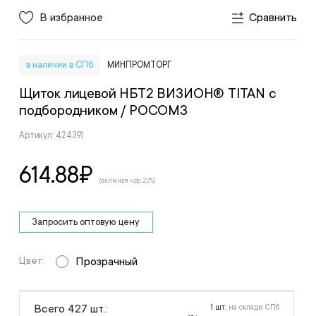
В избранное
Сравнить
в наличии в СПб
МИНПРОМТОРГ
Щиток лицевой НБТ2 ВИЗИОН® TITAN с
подбородником
/ РОСОМЗ
Артикул: 424391
614.88
₽
(включая ндс 22%)
Запросить оптовую цену
Цвет:
Прозрачный
Всего 427 шт.:
1 шт.
на складе СПб