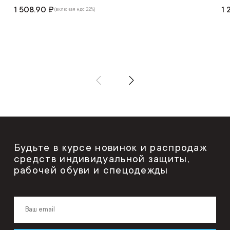
1 508.90 ₽
1 
(включая ндс 22%)
Будьте в курсе новинок и распродаж
средств индивидуальной защиты,
рабочей обуви и спецодежды