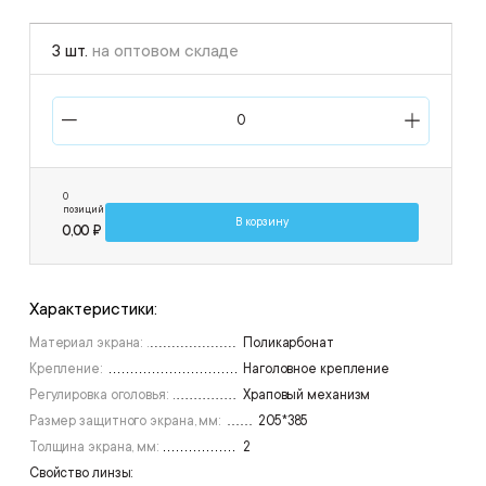
3 шт.
на оптовом складе
0
позиций
В корзину
0,00 ₽
Характеристики:
Материал экрана:
Поликарбонат
Крепление:
Наголовное крепление
Регулировка оголовья:
Храповый механизм
Размер защитного экрана, мм:
205*385
Толщина экрана, мм:
2
Свойство линзы: