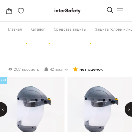
Главная
Каталог
Средства защиты
Защита головы и ли
нет оценок
2051 просмотр
42 покупки
ХИТ