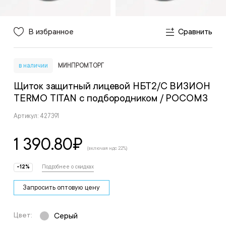
В избранное
Сравнить
в наличии
МИНПРОМТОРГ
Щиток защитный лицевой НБТ2/С ВИЗИОН
TERMO TITAN с подбородником
/ РОСОМЗ
Артикул: 427391
1 390.80
₽
(включая ндс 22%)
-12%
Подробнее о скидках
Запросить оптовую цену
Цвет:
Серый