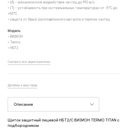
• (А) - механическое воздействие частиц до 190 м/с
• (T) - устойчивость при экстремальных температурах от -5°С до
+55°С
• защита от брызг расплавленного металла и горячих частиц
Модель:
• ВИЗИОН
• Termo
• НБТ2
Смотреть все характеристики
Доставка в ваш город
Описание
Щиток защитный лицевой НБТ2/С ВИЗИОН TERMO TITAN с
подбородником