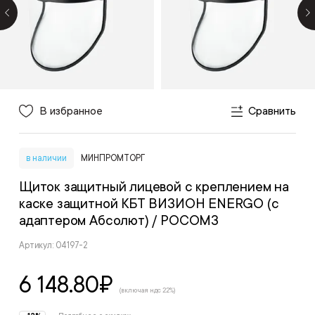
В избранное
Сравнить
в наличии
МИНПРОМТОРГ
Щиток защитный лицевой с креплением на
каске защитной КБТ ВИЗИОН ENERGO (с
адаптером Абсолют)
/ РОСОМЗ
Артикул: 04197-2
6 148.80
₽
(включая ндс 22%)