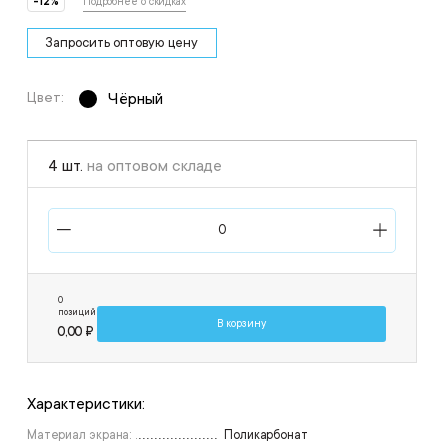
-12%
Подробнее о скидках
Запросить оптовую цену
Цвет:
Чёрный
4 шт.
на оптовом складе
0
позиций
В корзину
0,00 ₽
Характеристики:
Материал экрана:
Поликарбонат