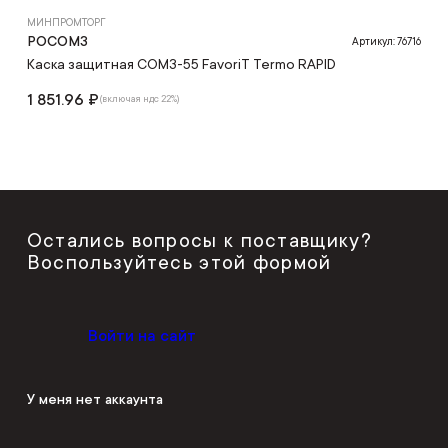
МИНПРОМТОРГ
РОСОМЗ
Артикул: 76716
Каска защитная СОМЗ-55 FavoriT Termo RAPID
1 851.96 ₽
(включая ндс 22%)
Остались вопросы к поставщику?
Воспользуйтесь этой формой
Войти на сайт
У меня нет аккаунта