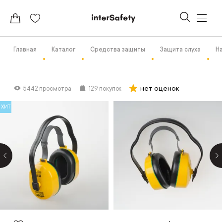
Главная
Каталог
Средства защиты
Защита слуха
Н
нет оценок
5442 просмотра
129 покупок
ХИТ