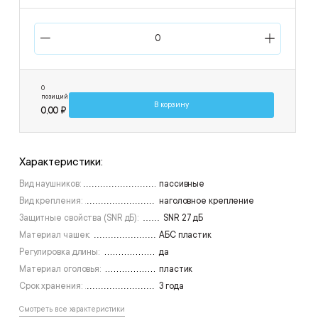
0
позиций
В корзину
0,00 ₽
Характеристики:
Вид наушников:
пассивные
Вид крепления:
наголовное крепление
Защитные свойства (SNR дБ):
SNR 27 дБ
Материал чашек:
АБС пластик
Регулировка длины:
да
Материал оголовья:
пластик
Срок хранения:
3 года
Смотреть все характеристики