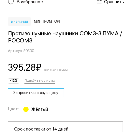
В избранное
Сравнить
в наличии
МИНПРОМТОРГ
Противошумные наушники СОМЗ-3 ПУМА
/
РОСОМЗ
Артикул: 60300
395.28
₽
(включая ндс 22%)
-12%
Подробнее о скидках
Запросить оптовую цену
Цвет:
Жёлтый
Срок поставки от 14 дней