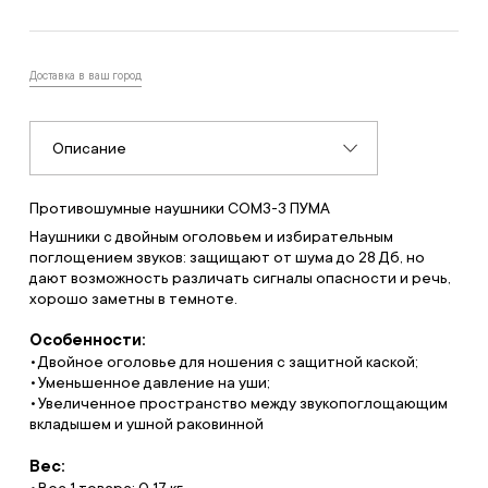
Доставка в ваш город
Описание
Противошумные наушники СОМЗ-3 ПУМА
Наушники с двойным оголовьем и избирательным
поглощением звуков: защищают от шума до 28 Дб, но
дают возможность различать сигналы опасности и речь,
хорошо заметны в темноте.
Особенности:
Двойное оголовье для ношения с защитной каской;
Уменьшенное давление на уши;
Увеличенное пространство между звукопоглощающим
вкладышем и ушной раковинной
Вес:
Вес 1 товара: 0.17 кг.