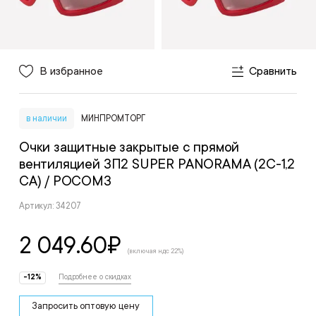
В избранное
Сравнить
в наличии
МИНПРОМТОРГ
Очки защитные закрытые с прямой
вентиляцией ЗП2 SUPER PANORAMA (2С-1,2
CA)
/ РОСОМЗ
Артикул: 34207
2 049.60
₽
(включая ндс 22%)
-12%
Подробнее о скидках
Запросить оптовую цену