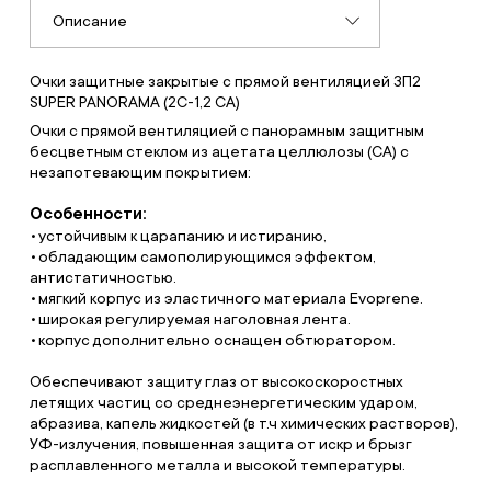
Описание
Очки защитные закрытые с прямой вентиляцией ЗП2
SUPER PANORAMA (2С-1,2 CA)
Очки с прямой вентиляцией с панорамным защитным
бесцветным стеклом из ацетата целлюлозы (СА) с
незапотевающим покрытием:
Особенности:
устойчивым к царапанию и истиранию,
обладающим самополирующимся эффектом,
антистатичностью.
мягкий корпус из эластичного материала Evoprene.
широкая регулируемая наголовная лента.
корпус дополнительно оснащен обтюратором.
Обеспечивают защиту глаз от высокоскоростных
летящих частиц со среднеэнергетическим ударом,
абразива, капель жидкостей (в т.ч химических растворов),
УФ-излучения, повышенная защита от искр и брызг
расплавленного металла и высокой температуры.