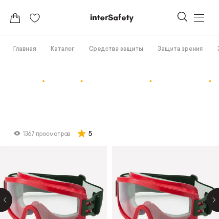
Главная
Каталог
Средства защиты
Защита зрения
5
1367 просмотров