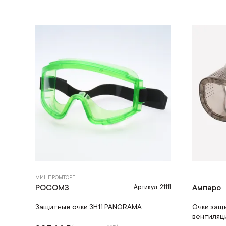
МИНПРОМТОРГ
РОСОМЗ
Ампаро
Артикул: 21111
Защитные очки ЗН11 PANORAMA
Очки защ
вентиляци