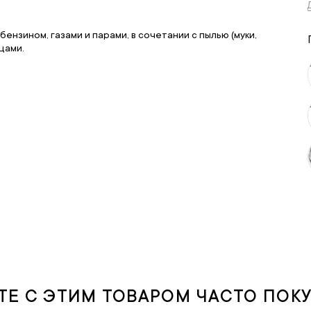
ензином, газами и парами, в сочетании с пылью (муки,
цами.
ТЕ С ЭТИМ ТОВАРОМ ЧАСТО ПОК