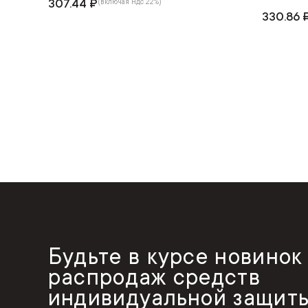
307.44 ₽
(включая ндс 22%)
330.86 
Будьте в курсе новинок
распродаж средств
индивидуальной защиты