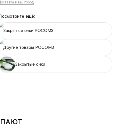
Доставка в ваш город
Посмотрите ещё:
Закрытые очки РОСОМЗ
Другие товары РОСОМЗ
Закрытые очки
УПАЮТ