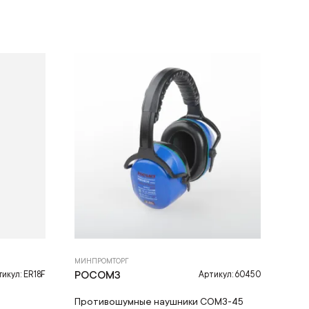
МИНПРОМТОРГ
РОСОМЗ
икул: ER18F
Артикул: 60450
Противошумные наушники СОМЗ-45