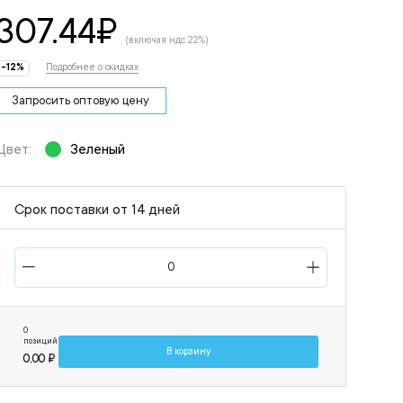
307.44
₽
(включая ндс 22%)
-12%
Подробнее о скидках
Запросить оптовую цену
Цвет:
Зеленый
Срок поставки от 14 дней
0
позиций
В корзину
0,00 ₽