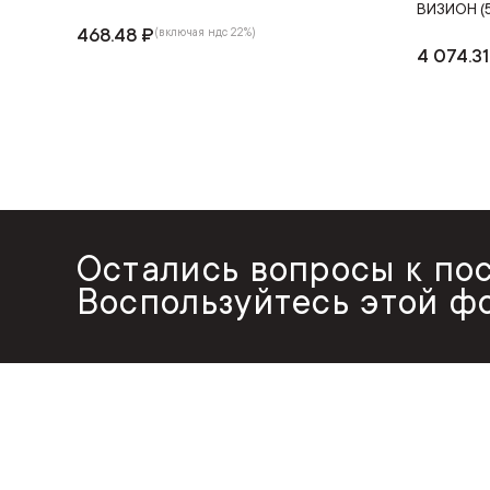
ВИЗИОН (5
468.48 ₽
(включая ндс 22%)
4 074.31
Остались вопросы к по
Воспользуйтесь этой ф