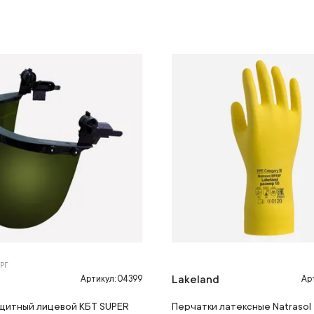
РГ
З
Lakeland
Артикул: 04399
Арт
щитный лицевой КБТ SUPER
Перчатки латексные Natrasol