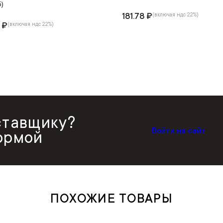
)
181.78 ₽
(включая ндс 22%)
 ₽
(включая ндс 22%)
ставщику?
Войти на сайт
ормой
ПОХОЖИЕ ТОВАРЫ