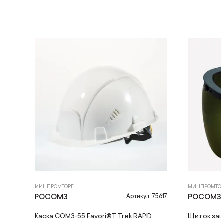
МИНПРОМТОРГ
МИНПРОМТО
РОСОМЗ
РОСОМ
Артикул: 75617
Каска СОМЗ-55 Favori®T Trek RAPID
Щиток за