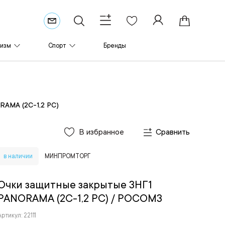
ризм
Спорт
Бренды
RAMA (2C-1,2 PC)
В избранное
Сравнить
в наличии
МИНПРОМТОРГ
Очки защитные закрытые ЗНГ1
PANORAMA (2C-1,2 PC)
/ РОСОМЗ
Артикул: 22111