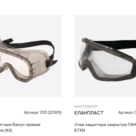
МИНПРОМТОРГ
ЕЛАНПЛАСТ
Артикул: 2101 (221309)
Артикул:
итные Венус прямая
Очки защитные закрытые ПА
я (AS)
BTKN