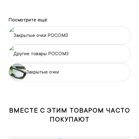
Посмотрите ещё:
Закрытые очки РОСОМЗ
Другие товары РОСОМЗ
Закрытые очки
ВМЕСТЕ С ЭТИМ ТОВАРОМ ЧАСТО
ПОКУПАЮТ