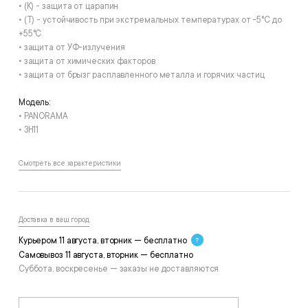
• (К) - защита от царапин
• (T) - устойчивость при экстремальных температурах от -5°С до
+55°С
• защита от УФ-излучения
• защита от химических факторов
• защита от брызг расплавленного металла и горячих частиц
Модель:
• PANORAMA
• ЗН11
Смотреть все характеристики
Доставка в ваш город
Курьером 11 августа, вторник — бесплатно
Самовывоз 11 августа, вторник — бесплатно
Суббота, воскресенье — заказы не доставляются