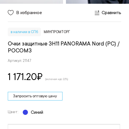
В избранное
Сравнить
в наличии в СПб
МИНПРОМТОРГ
Очки защитные ЗН11 PANORAMA Nord (PC)
/
РОСОМЗ
Артикул: 21147
1 171.20
₽
(включая ндс 22%)
Запросить оптовую цену
Цвет:
Синий