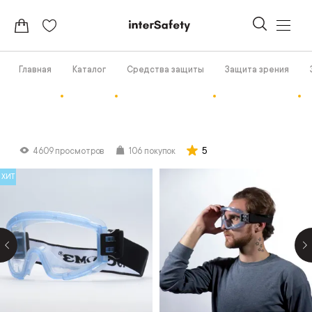
Главная
Каталог
Средства защиты
Защита зрения
5
4609 просмотров
106 покупок
ХИТ