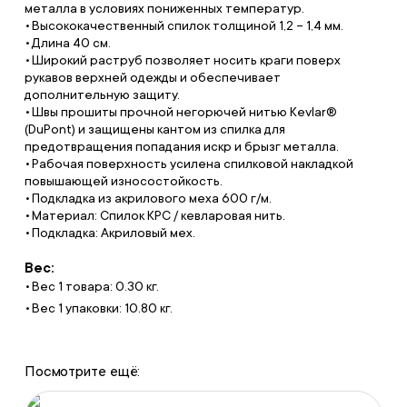
металла в условиях пониженных температур.
Высококачественный спилок толщиной 1,2 – 1,4 мм.
Длина 40 см.
Широкий раструб позволяет носить краги поверх
рукавов верхней одежды и обеспечивает
дополнительную защиту.
Швы прошиты прочной негорючей нитью Kevlar®
(DuPont) и защищены кантом из спилка для
предотвращения попадания искр и брызг металла.
Рабочая поверхность усилена спилковой накладкой
повышающей износостойкость.
Подкладка из акрилового меха 600 г/м.
Материал: Cпилок КРС / кевларовая нить.
Подкладка: Акриловый мех.
Вес:
Вес 1 товара: 0.30 кг.
Вес 1 упаковки: 10.80 кг.
Посмотрите ещё: