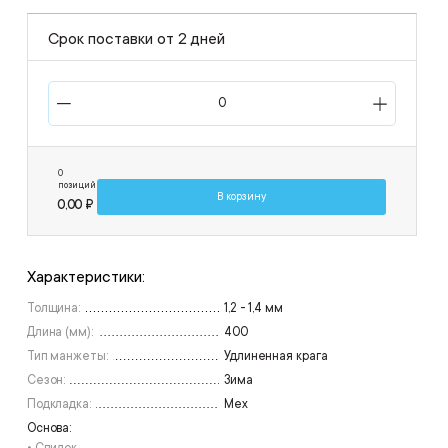
Срок поставки от 2 дней
0
позиций
В корзину
0,00 ₽
Характеристики:
Толщина:
1,2 - 1,4 мм
Длина (мм):
400
Тип манжеты:
Удлиненная крага
Сезон:
Зима
Подкладка:
Мех
Основа: