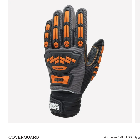
COVERGUARD
Ve
Артикул: 1MEHI00