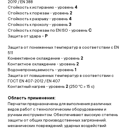
2019 / EN 388
Стойкость к истиранию - уровень
4
Стойкость к порезам - уровень
2
Стойкость к разрыву - уровень
4
Стойкость к проколу - уровень
3
Стойкость к порезам по EN ISO - уровень
С
Защита от удара –
Р
Защита от пониженных температур в соответствии с ЕN
511
Конвективное охлаждение - уровень
2
Контактное охлаждение - уровень
2
Водонепроницаемость - уровень
1
Защита от повышенных температур в соответствии с
ГОСТ EN 407-2012 / EN 407
Контактный нагрев - уровень
2
(250 ºС > 15 с)
Область применения:
Перчатки предназначены для выполнения различных
видов работ с технологическим оборудованием и
ручным инструментом. Обеспечивают высокую степень
защиты от общих производственных загрязнений,
механических повреждений, ударных воздействий