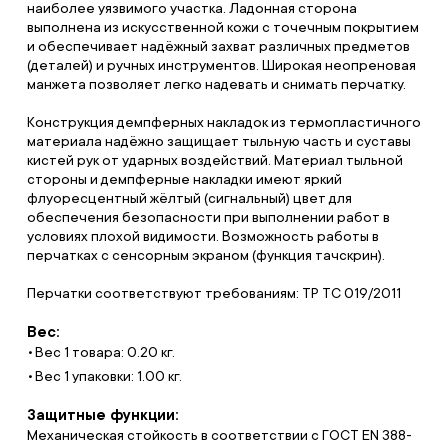
наиболее уязвимого участка. Ладонная сторона
выполнена из искусственной кожи с точечным покрытием
и обеспечивает надёжный захват различных предметов
(деталей) и ручных инструментов. Широкая неопреновая
манжета позволяет легко надевать и снимать перчатку.
Конструкция демпферных накладок из термопластичного
материала надёжно защищает тыльную часть и суставы
кистей рук от ударных воздействий. Материал тыльной
стороны и демпферные накладки имеют яркий
флуоресцентный жёлтый (сигнальный) цвет для
обеспечения безопасности при выполнении работ в
условиях плохой видимости. Возможность работы в
перчатках с сенсорным экраном (функция тачскрин).
Перчатки соответствуют требованиям: ТР ТС 019/2011
Вес:
Вес 1 товара: 0.20 кг.
Вес 1 упаковки: 1.00 кг.
Защитные функции:
Механическая стойкость в соответствии с ГОСТ EN 388-