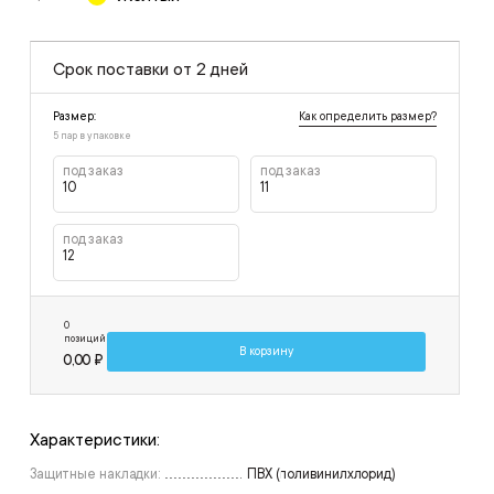
Срок поставки от 2 дней
Как определить размер?
Размер:
5 пар в упаковке
под заказ
под заказ
10
11
под заказ
12
0
позиций
В корзину
0,00 ₽
Характеристики:
Защитные накладки:
ПВХ (поливинилхлорид)