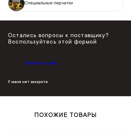
Специальные перчатки
Остались вопросы к поставщику?
Воспользуйтесь этой формой
Войти на сайт
У меня нет аккаунта
ПОХОЖИЕ ТОВАРЫ