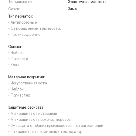
Тип манжеты:
Эластичная манжета
Сезон:
Зима
Тип перчаток:
• Антипорезные
• От повышенных температур
• Противоударные
Основа:
• Нейлон
• Полиэстр
• Кожа
Материал покрытия:
• Искусственная кожа
• Нейлон
• Полиэстер
Защитные свойства:
• Ми - защита от истираний
• Мп - защита от проколов, порезов
• З - защита от общих производственных загрязнений
• Тн - защита от пониженных температур