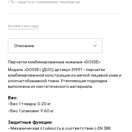
• Тн - защита от пониженных температур
Доставка в ваш город
Описание
Перчатки комбинированные кожаные «DOSSE»
Модель «DOSSE» (ДОС) артикул 31991 – перчатки
комбинированной конструкции из мягкой лицевой кожи и
хлопчатобумажной ткани. Утепляющая подкладка
выполнена из синтетического материала.
Вес:
Вес 1 товара: 0.20 кг.
Вес 1 упаковки: 9.60 кг.
Защитные функции:
• Механическая стойкость в соответствии с EN 388;