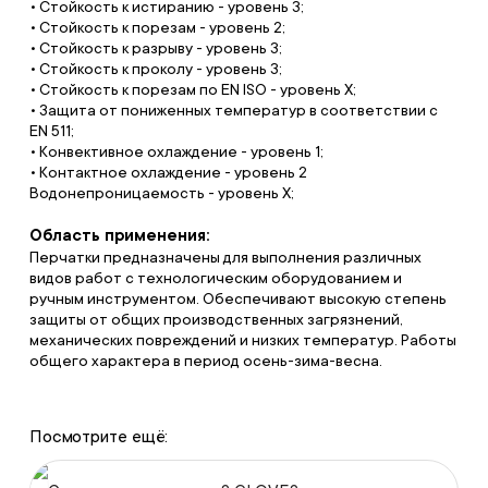
• Стойкость к истиранию - уровень 3;
• Стойкость к порезам - уровень 2;
• Стойкость к разрыву - уровень 3;
• Стойкость к проколу - уровень 3;
• Стойкость к порезам по EN ISO - уровень Х;
• Защита от пониженных температур в соответствии с
ЕN 511;
• Конвективное охлаждение - уровень 1;
• Контактное охлаждение - уровень 2
Водонепроницаемость - уровень Х;
Область применения:
Перчатки предназначены для выполнения различных
видов работ с технологическим оборудованием и
ручным инструментом. Обеспечивают высокую степень
защиты от общих производственных загрязнений,
механических повреждений и низких температур. Работы
общего характера в период осень-зима-весна.
Посмотрите ещё: