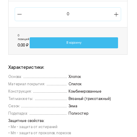
0
позиций
В корзину
0,00 ₽
Характеристики:
Основа:
Хлопок
Материал покрытия:
Спилок
Конструкция:
Комбинированные
Тип манжеты:
Вязаный (трикотажный)
Сезон:
Зима
Подкладка:
Полиэстер
Защитные свойства:
• Ми - защита от истираний
• Мп - защита от проколов, порезов