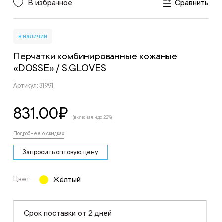
В избранное
Сравнить
в наличии
Перчатки комбинированные кожаные
«DOSSE»
/ S.GLOVES
Артикул: 31991
831.00
₽
(включая ндс 22%)
Подробнее о скидках
Запросить оптовую цену
Цвет:
Жёлтый
Срок поставки от 2 дней