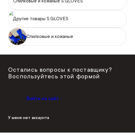
Спилковые и кожаные S.GLOVES
Другие товары S.GLOVES
Спилковые и кожаные
Остались вопросы к поставщику?
Воспользуйтесь этой формой
Войти на сайт
У меня нет аккаунта