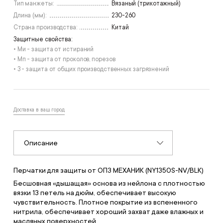
Тип манжеты:
Вязаный (трикотажный)
Длина (мм):
230-260
Страна производства:
Китай
Защитные свойства:
• Ми - защита от истираний
• Мп - защита от проколов, порезов
• З - защита от общих производственных загрязнений
Доставка в ваш город
Описание
Перчатки для защиты от ОПЗ МЕХАНИК (NY1350S-NV/BLK)
Бесшовная «дышащая» основа из нейлона с плотностью
вязки 13 петель на дюйм, обеспечивает высокую
чувствительность. Плотное покрытие из вспененного
нитрила, обеспечивает хороший захват даже влажных и
масляных поверхностей.