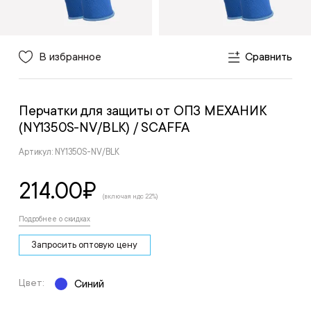
В избранное
Сравнить
Перчатки для защиты от ОПЗ МЕХАНИК
(NY1350S-NV/BLK)
/ SCAFFA
Артикул: NY1350S-NV/BLK
214.00
₽
(включая ндс 22%)
Подробнее о скидках
Запросить оптовую цену
Цвет:
Синий