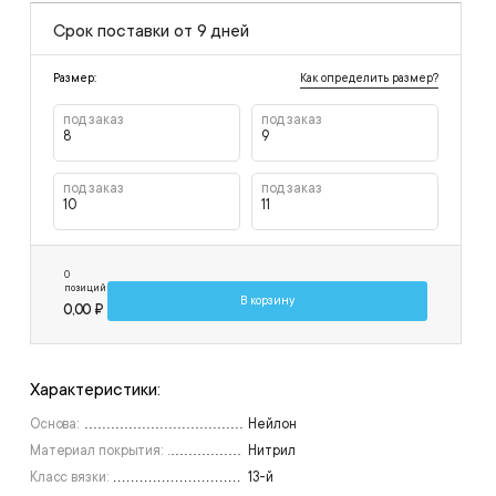
Срок поставки от 9 дней
Как определить размер?
Размер:
под заказ
под заказ
8
9
под заказ
под заказ
10
11
0
позиций
В корзину
0,00 ₽
Характеристики:
Основа:
Нейлон
Материал покрытия:
Нитрил
Класс вязки:
13-й