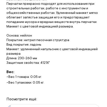
Перчатки прекрасно подходят для использования при
строительных работах, работе с инструментом и
общехозяйственных работах. Удлиненный манжет мягко
облегает запястье защищая его и предотвращает
попадание мусора и вредных веществ внутрь перчатки.
Манжет с цветовой индикацией размера.
Основа: нейлон
Покрытие: нитрил песочная структура
Вид покрытия: ладонь
Манжет: удлиненный напульсник с цветовой индикацией
размера
Длина: 230-260 мм
Защитные свойства: 4121X"
Вес:
Вес 1 товара: 0.05 кг.
Вес 1 упаковки: 0.05 кг.
Посмотрите ещё: