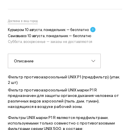
Доставка в ваш город
Курьером 10 августа, понедельник — бесплатно
Самовывоз 10 августа, понедельник — бесплатно
Суббота, воскресенье — заказы не доставляются
Описание
Фильтр противоаэрозольный UNIX P1 (предфильтр) (упак.
2 шт)
Фильтр противоаэрозольный UNIX марки P1 R
предназначен для защиты органов дыхания человека от
различных видов аэрозолей (пыль, дым, туман),
находящихся в воздухе рабочей зоны.
Фильтры UNIX марки P1 R являются предфильтрами,
используемыми только совместно с противогазовыми
фильтрами серии UNIX 500, в составе: