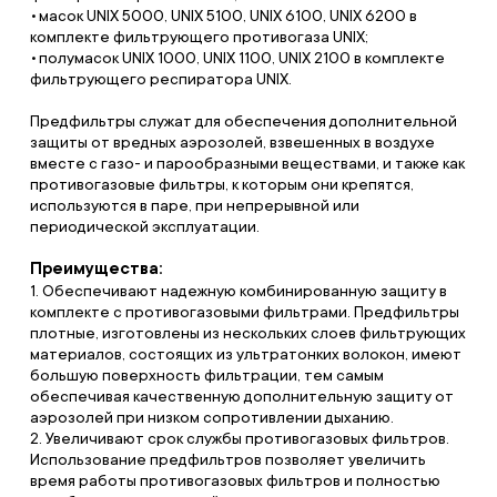
масок UNIX 5000, UNIX 5100, UNIX 6100, UNIX 6200 в
комплекте фильтрующего противогаза UNIХ;
полумасок UNIX 1000, UNIX 1100, UNIX 2100 в комплекте
фильтрующего респиратора UNIХ.
Предфильтры служат для обеспечения дополнительной
защиты от вредных аэрозолей, взвешенных в воздухе
вместе с газо- и парообразными веществами, и также как
противогазовые фильтры, к которым они крепятся,
используются в паре, при непрерывной или
периодической эксплуатации.
Преимущества:
1. Обеспечивают надежную комбинированную защиту в
комплекте с противогазовыми фильтрами. Предфильтры
плотные, изготовлены из нескольких слоев фильтрующих
материалов, состоящих из ультратонких волокон, имеют
большую поверхность фильтрации, тем самым
обеспечивая качественную дополнительную защиту от
аэрозолей при низком сопротивлении дыханию.
2. Увеличивают срок службы противогазовых фильтров.
Использование предфильтров позволяет увеличить
время работы противогазовых фильтров и полностью