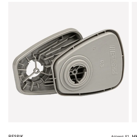
RESPIK
М
Артикул: R3