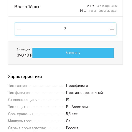
Всего 16 шт.:
2 шт.
на складе СПб
14 шт.
на оптовом складе
2 позиции
В корзину
390,40 ₽
Характеристики:
Тип товара:
Предфильтр
Тип фильтра:
Противоаэрозольный
Степень защиты:
P1
Тип защиты:
P - Аэрозоли
Срок хранения:
5,5 лет
Минпромторг:
Да
Страна производства:
Россия