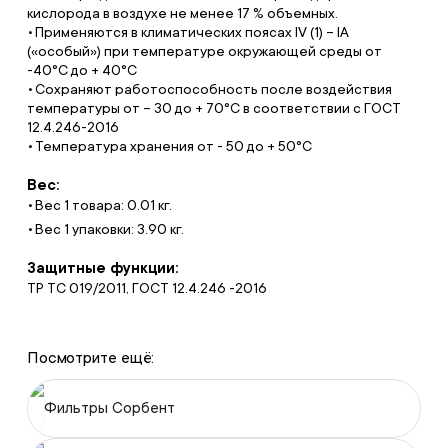
кислорода в воздухе не менее 17 % объемных.
Применяются в климатических поясах IV (1) – IA
(«особый») при температуре окружающей среды от
-40°С до + 40°С
Сохраняют работоспособность после воздействия
температуры от – 30 до + 70°С в соответствии с ГОСТ
12.4.246-2016
Температура хранения от - 50 до + 50°С
Вес:
Вес 1 товара: 0.01 кг.
Вес 1 упаковки: 3.90 кг.
Защитные функции:
ТР ТС 019/2011, ГОСТ 12.4.246 -2016
Посмотрите ещё:
Фильтры Сорбент