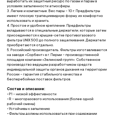
выработать их защитный ресурс по газам и парам в
условиях запыленности атмосферы.
3. Легкие и компактные. Вес пары – 10 г. Предфильтры
имеют плоскую трапециевидную форму, их комфортно
использовать и хранить.
4. Простое и удобное крепление. Предфильтры
вкладываются в специальные держатели, которые затем
присоединяются к крышке-сетке противогазового
фильтра UNIX 500 до полного защелкивания. Держатели
приобретаются отдельно.
5. Российский производитель. Фильтры изготавливаются
на заводе «Сорбент» в г. Перми – производственной
площадке компании «Зелинский групп». Собственное
производство ведущим разработчиком средств
индивидуальной защиты органов дыхания на территории
России – гарантия стабильного качества и
бесперебойных поставок фильтров.
Состав и описание:
P1 – низкой эффективности
R – многоразового использования (более одной
рабочей смены)
Устойчивы к запылению
Фильтры должны использоваться при содержании