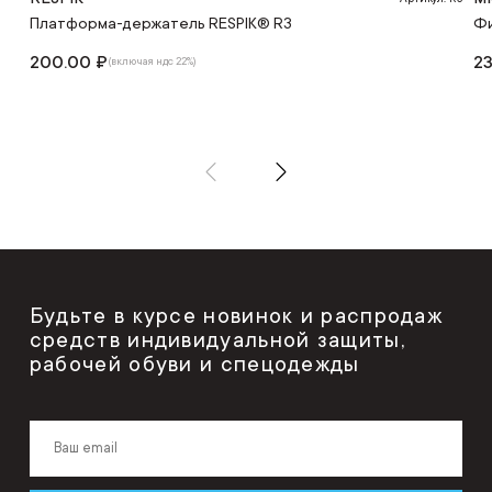
Платформа-держатель RESPIK® R3
Фи
200.00 ₽
23
(включая ндс 22%)
Будьте в курсе новинок и распродаж
средств индивидуальной защиты,
рабочей обуви и спецодежды