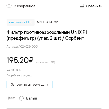
В избранное
Сравнить
в наличии в СПб
МИНПРОМТОРГ
Фильтр противоаэрозольный UNIX P1
(предфильтр) (упак. 2 шт)
/ Сорбент
Артикул: 102-023-0001
195.20
₽
(включая ндс 22%)
Цена 1 шт.
Подробнее о скидках
Запросить оптовую цену
Цвет:
Белый