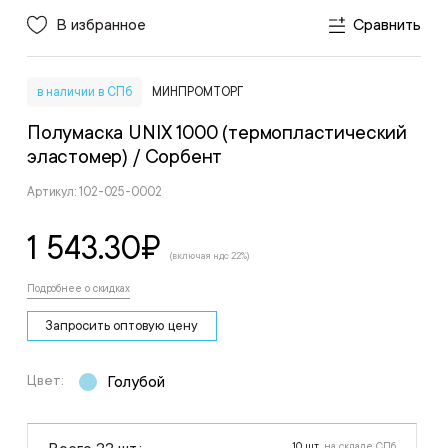
В избранное
Сравнить
в наличии в СПб
МИНПРОМТОРГ
Полумаска UNIX 1000 (термопластический
эластомер)
/ Сорбент
Артикул: 102-025-0002
1 543.30
₽
(включая ндс 22%)
Подробнее о скидках
Запросить оптовую цену
Цвет:
Голубой
10 шт.
на складе СПб