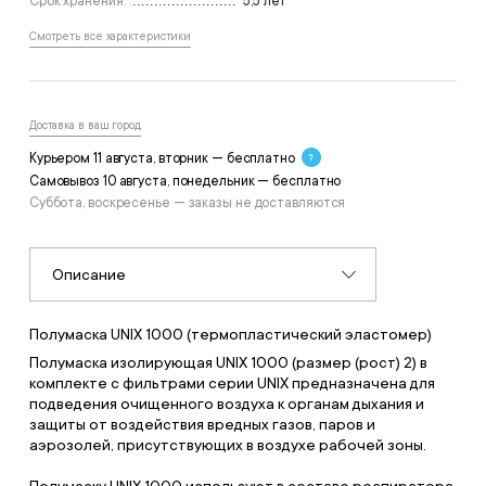
Срок хранения:
5,5 лет
Смотреть все характеристики
Доставка в ваш город
Курьером 11 августа, вторник — бесплатно
Самовывоз 10 августа, понедельник — бесплатно
Суббота, воскресенье — заказы не доставляются
Описание
Полумаска UNIX 1000 (термопластический эластомер)
Полумаска изолирующая UNIX 1000 (размер (рост) 2) в
комплекте с фильтрами серии UNIX предназначена для
подведения очищенного воздуха к органам дыхания и
защиты от воздействия вредных газов, паров и
аэрозолей, присутствующих в воздухе рабочей зоны.