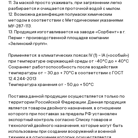
11. За маской просто ухаживать, при загрязнении легко
разбирается и очищается проточной водой с мылом.
12. Возможна дезинфекция полумаски химическим
методом в соответствии с Методическими указаниями
МУ-287-113.
13. Продукция изготавливается на заводе «Сорбент» в г.
Перми – производственной площадке компании
«Зелинский групп».
Применяется: в климатических поясах IV (1) – IA («особый»)
при температуре окружающей среды от -40°С до + 40°С
Сохраняет работоспособность после воздействия
температуры от – 30 до + 70°С в соответствии с ГОСТ
12.4.244-2013
Температура хранения от - 50 до + 50°С
Поставка данной продукции осуществляется только по
территории Российской Федерации. Данная продукция
является товаром двойного назначения, в отношении
которого при поставках за пределы РФ установлен
экспортный контроль согласно Списку товаров и
технологий двойного назначения, которые могут быть
использованы при создании вооружений и военной
техники и в отношении которых осуществляется