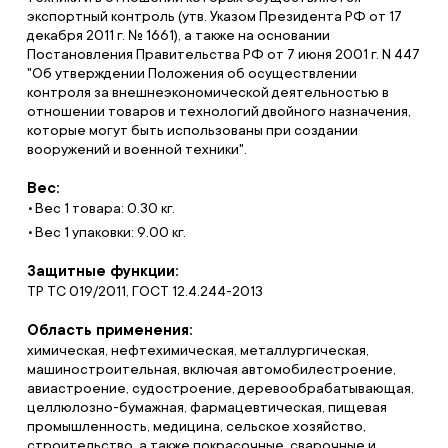
экспортный контроль (утв. Указом Президента РФ от 17
декабря 2011 г. № 1661), а также на основании
Постановления Правительства РФ от 7 июня 2001 г. N 447
"Об утверждении Положения об осуществлении
контроля за внешнеэкономической деятельностью в
отношении товаров и технологий двойного назначения,
которые могут быть использованы при создании
вооружений и военной техники".
Вес:
Вес 1 товара: 0.30 кг.
Вес 1 упаковки: 9.00 кг.
Защитные функции:
ТР ТС 019/2011, ГОСТ 12.4.244-2013
Область применения:
химическая, нефтехимическая, металлургическая,
машиностроительная, включая автомобилестроение,
авиастроение, судостроение, деревообрабатывающая,
целлюлозно-бумажная, фармацевтическая, пищевая
промышленность, медицина, сельское хозяйство,
строительство, а также покрасочные, сварочные и