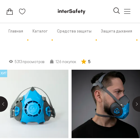
Главная
Каталог
Средства защиты
Защита дыхания
5
5313 просмотров
126 покупок
ХИТ