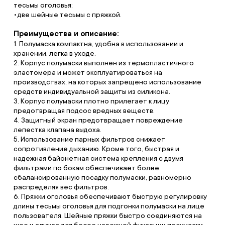
тесьмы оголовья;
две шейные тесьмы с пряжкой.
Преимущества и описание:
1. Полумаска компактна, удобна в использовании и
хранении, легка в уходе.
2. Корпус полумаски выполнен из термопластичного
эластомера и может эксплуатироваться на
производствах, на которых запрещено использование
средств индивидуальной защиты из силикона.
3. Корпус полумаски плотно прилегает к лицу
предотвращая подсос вредных веществ.
4. Защитный экран предотвращает повреждение
лепестка клапана выдоха.
5. Использование парных фильтров снижает
сопротивление дыханию. Кроме того, быстрая и
надежная байонетная система крепления с двумя
фильтрами по бокам обеспечивает более
сбалансированную посадку полумаски, равномерно
распределяя вес фильтров.
6. Пряжки оголовья обеспечивают быструю регулировку
длины тесьмы оголовья для подгонки полумаски на лице
пользователя. Шейные пряжки быстро соединяются на