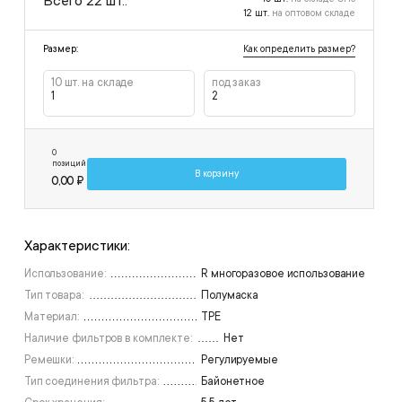
Всего 22 шт.:
12 шт.
на оптовом складе
Как определить размер?
Размер:
10 шт. на складе
под заказ
1
2
0
позиций
В корзину
0,00 ₽
Характеристики:
Использование:
R многоразовое использование
Тип товара:
Полумаска
Материал:
TPE
Наличие фильтров в комплекте:
Нет
Ремешки:
Регулируемые
Тип соединения фильтра:
Байонетное