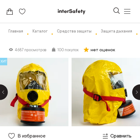
Главная
Каталог
Средства защиты
Защита дыхания
нет оценок
4687 просмотров
100 покупок
ХИТ
В избранное
Сравнить