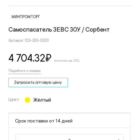
МИНПРОМТОРГ
Самоспасатель ЗЕВС 30У
/ Сорбент
Артикул: 103-001-0001
4 704.32
₽
(включая ндс 22%)
Подробнее о скидках
Запросить оптовую цену
Цвет:
Жёлтый
Срок поставки от 14 дней