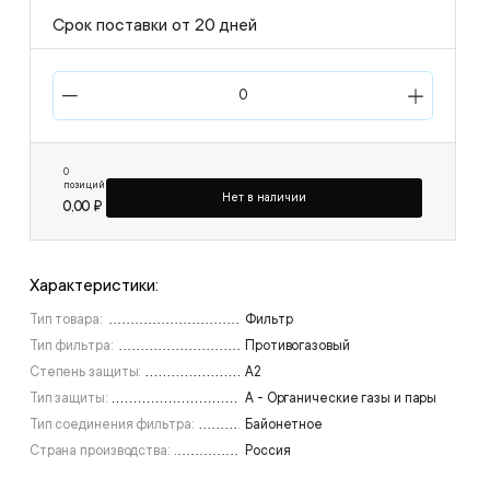
Срок поставки от 20 дней
0
позиций
Нет в наличии
0,00 ₽
Характеристики:
Тип товара:
Фильтр
Тип фильтра:
Противогазовый
Степень защиты:
А2
Тип защиты:
A - Органические газы и пары
Тип соединения фильтра:
Байонетное
Страна производства:
Россия