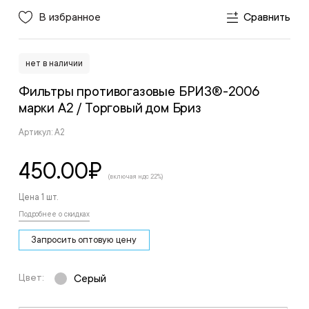
В избранное
Сравнить
нет в наличии
Фильтры противогазовые БРИЗ®-2006
марки A2
/ Торговый дом Бриз
Артикул: А2
450.00
₽
(включая ндс 22%)
Цена 1 шт.
Подробнее о скидках
Запросить оптовую цену
Цвет:
Серый