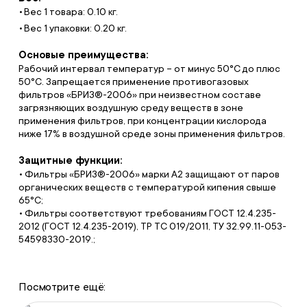
Вес 1 товара: 0.10 кг.
Вес 1 упаковки: 0.20 кг.
Основые преимущества:
Рабочий интервал температур – от минус 50°С до плюс
50°С. Запрещается применение противогазовых
фильтров «БРИЗ®-2006» при неизвестном составе
загрязняющих воздушную среду веществ в зоне
применения фильтров, при концентрации кислорода
ниже 17% в воздушной среде зоны применения фильтров.
Защитные функции:
• Фильтры «БРИЗ®-2006» марки A2 защищают от паров
органических веществ с температурой кипения свыше
65°С;
• Фильтры соответствуют требованиям ГОСТ 12.4.235-
2012 (ГОСТ 12.4.235-2019), ТР ТС 019/2011, ТУ 32.99.11-053-
54598330-2019.;
Посмотрите ещё: