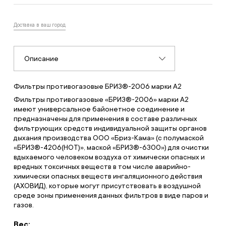
Доставка в ваш город
Описание
Фильтры противогазовые БРИЗ®-2006 марки A2
Фильтры противогазовые «БРИЗ®-2006» марки A2
имеют универсальное байонетное соединение и
предназначены для применения в составе различных
фильтрующих средств индивидуальной защиты органов
дыхания производства ООО «Бриз-Кама» (с полумаской
«БРИЗ®-4206(НОТ)», маской «БРИЗ®-6300») для очистки
вдыхаемого человеком воздуха от химически опасных и
вредных токсичных веществ в том числе аварийно-
химически опасных веществ ингаляционного действия
(АХОВИД), которые могут присутствовать в воздушной
среде зоны применения данных фильтров в виде паров и
газов.
Вес: