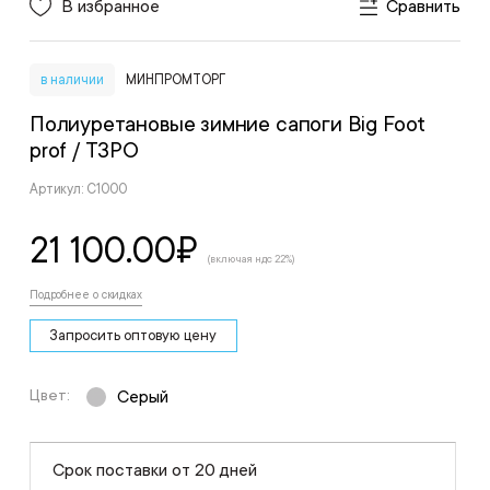
В избранное
Сравнить
в наличии
МИНПРОМТОРГ
Полиуретановые зимние сапоги Big Foot
prof
/ ТЗРО
Артикул: С1000
21 100.00
₽
(включая ндс 22%)
Подробнее о скидках
Запросить оптовую цену
Цвет:
Серый
Срок поставки от 20 дней