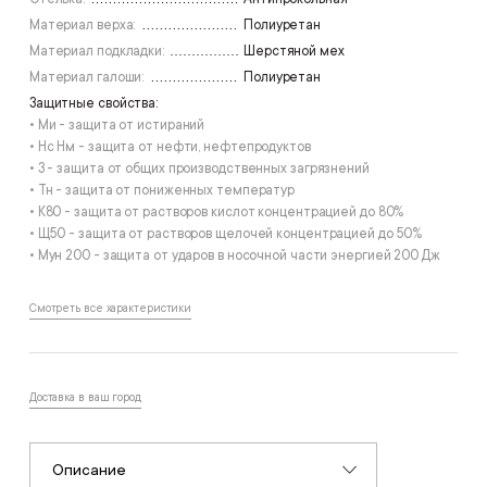
Материал верха:
Полиуретан
Материал подкладки:
Шерстяной мех
Материал галоши:
Полиуретан
Защитные свойства:
• Ми - защита от истираний
• Нс Нм - защита от нефти, нефтепродуктов
• З - защита от общих производственных загрязнений
• Тн - защита от пониженных температур
• К80 - защита от растворов кислот концентрацией до 80%
• Щ50 - защита от растворов щелочей концентрацией до 50%
• Мун 200 - защита от ударов в носочной части энергией 200 Дж
Смотреть все характеристики
Доставка в ваш город
Описание