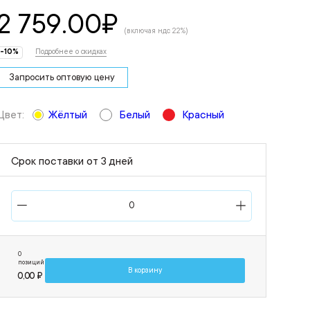
2 759.00
₽
(включая ндс 22%)
-10%
Подробнее о скидках
Запросить оптовую цену
Цвет:
Жёлтый
Белый
Красный
Срок поставки от 3 дней
0
позиций
В корзину
0,00 ₽