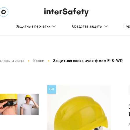
Защитные перчатки
Средства защиты
Ту
оловы и лица
Каски
Защитная каска uvex феос E-S-WR
ХИТ