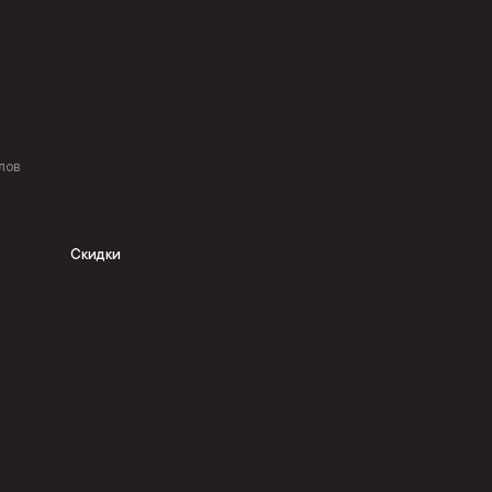
лов
Скидки