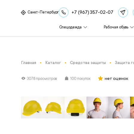
+7 (967) 357-02-07
Санкт-Петербург
Спецодежда
Рабочая обувь
Главная
Каталог
Средства защиты
Защита г
нет оценок
3078 просмотров
100 покупок