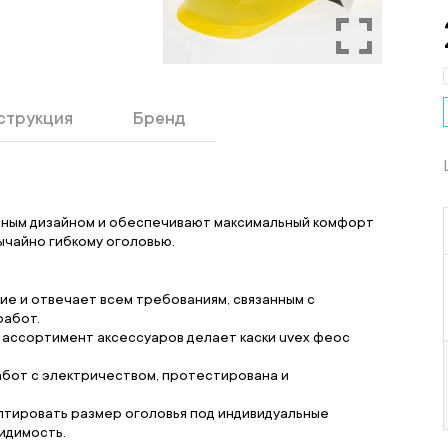
струкция
Бренд
вным дизайном и обеспечивают максимальный комфорт
ычайно гибкому оголовью.
ие и отвечает всем требованиям, связанным с
работ.
й ассортимент аксессуаров делает каски uvex феос
абот с электричеством, протестирована и
птировать размер оголовья под индивидуальные
идимость.