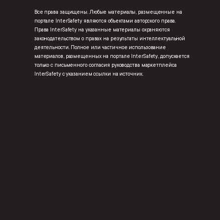
Все права защищены. Любые материалы, размещенные на
портале InterSafety являются объектами авторского права.
Права InterSafety на указанные материалы охраняются
законодательством о правах на результаты интеллектуальной
деятельности. Полное или частичное использование
материалов, размещенных на портале InterSafety, допускается
только с письменного согласия руководства маркетплейса
InterSafety с указанием ссылки на источник.