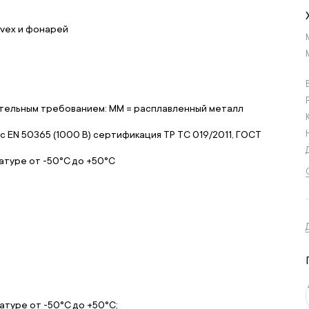
uvex и фонарей
ительным требованием: MM = расплавленный металл
 EN 50365 (1000 В) сертификация ТР ТС 019/2011, ГОСТ
атуре от -50°С до +50°С
атуре от -50°С до +50°С;