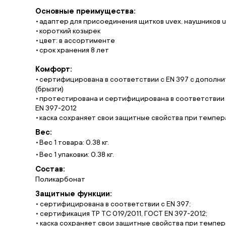
Основные преимущества:
адаптер для присоединения щитков uvex, наушников 
короткий козырек
цвет: в ассортименте
срок хранения 8 лет
Комфорт:
сертифицирована в соответствии с EN 397 с дополн
(брызги)
протестирована и сертифицирована в соответствии с
EN 397-2012
каска сохраняет свои защитные свойства при темпер
Вес:
Вес 1 товара: 0.38 кг.
Вес 1 упаковки: 0.38 кг.
Состав:
Поликарбонат
Защитные функции:
• сертифицирована в соответствии с EN 397;
• сертификация ТР ТС 019/2011, ГОСТ EN 397-2012;
• каска сохраняет свои защитные свойства при темпер