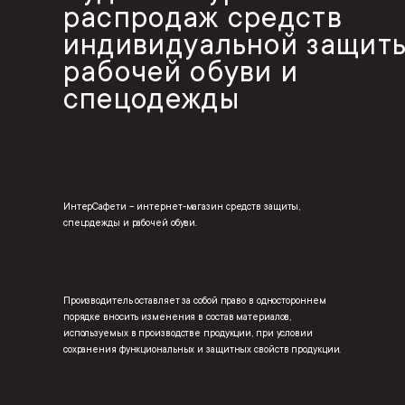
распродаж средств
индивидуальной защиты
рабочей обуви и
спецодежды
ИнтерСафети – интернет-магазин средств защиты,
спецодежды и рабочей обуви.
Производитель оставляет за собой право в одностороннем
порядке вносить изменения в состав материалов,
используемых в производстве продукции, при условии
сохранения функциональных и защитных свойств продукции.