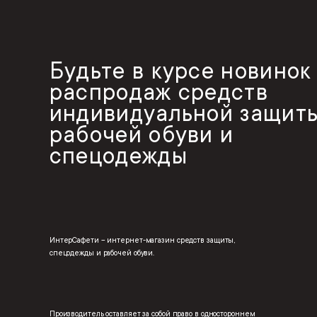
Будьте в курсе новинок
распродаж средств
индивидуальной защиты
рабочей обуви и
спецодежды
ИнтерСафети – интернет-магазин средств защиты,
спецодежды и рабочей обуви.
Производитель оставляет за собой право в одностороннем