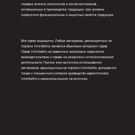
порядке вносить изменения в состав материалов,
используемых в производстве продукции, при условии
сохранения функциональных и защитных свойств продукции.
Все права защищены. Любые материалы, размещенные на
портале InterSafety являются объектами авторского права.
Права InterSafety на указанные материалы охраняются
законодательством о правах на результаты интеллектуальной
деятельности. Полное или частичное использование
материалов, размещенных на портале InterSafety, допускается
только с письменного согласия руководства маркетплейса
InterSafety с указанием ссылки на источник.