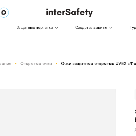
Защитные перчатки
Средства защиты
Ту
рения
Открытые очки
Очки защитные открытые UVEX «Фе