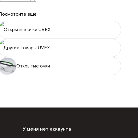
Посмотрите ещё:
Открытые очки UVEX
Другие товары UVEX
Открытые очки
У меня нет аккаунта