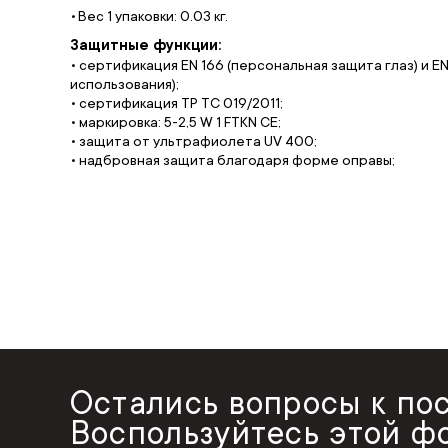
Вес 1 упаковки: 0.03 кг.
Защитные функции:
• сертификация EN 166 (персональная защита глаз) и 
использования);
• сертификация ТР ТС 019/2011;
• маркировка: 5-2,5 W 1 FTKN CE;
• защита от ультрафиолета UV 400;
• надбровная защита благодаря форме оправы;
Остались вопросы к по
Воспользуйтесь этой ф