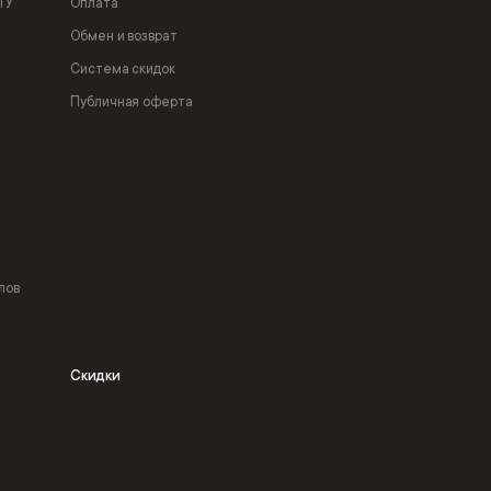
ТУ
Оплата
Обмен и возврат
Система скидок
Публичная оферта
лов
Скидки