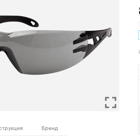
струкция
Бренд