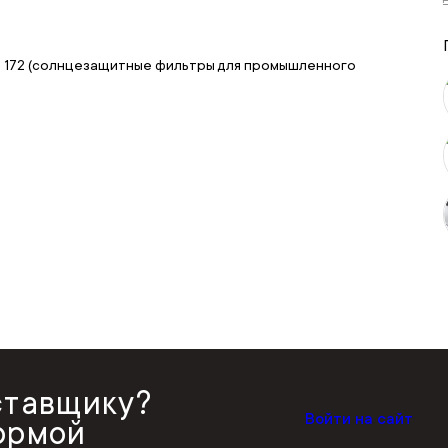
EN 172 (солнцезащитные фильтры для промышленного
ставщику?
Войти на сайт
ормой