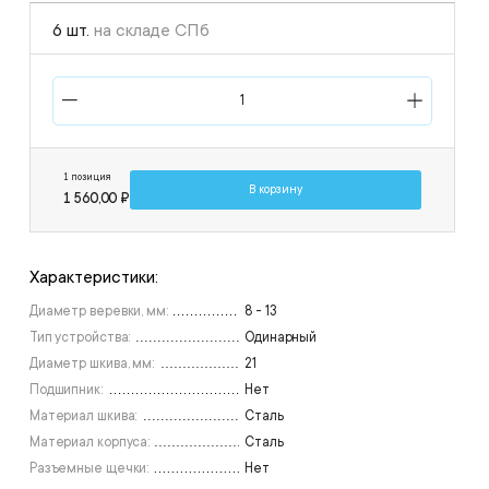
6 шт.
на складе СПб
1 позиция
В корзину
1 560,00 ₽
Характеристики:
Диаметр веревки, мм:
8 - 13
Тип устройства:
Одинарный
Диаметр шкива, мм:
21
Подшипник:
Нет
Материал шкива:
Сталь
Материал корпуса:
Сталь
Разъемные щечки:
Нет