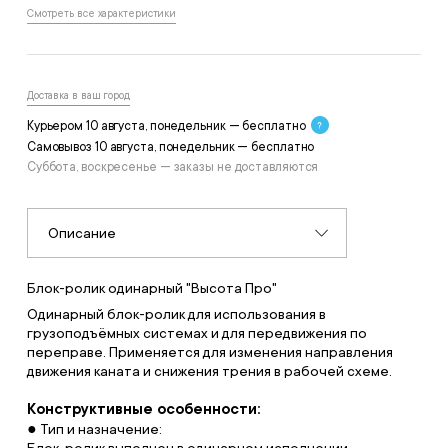
Смотреть все характеристики
Доставка в ваш город
Курьером 10 августа, понедельник — бесплатно
Самовывоз 10 августа, понедельник — бесплатно
Суббота, воскресенье — заказы не доставляются
Описание
Блок-ролик одинарный "Высота Про"
Одинарный блок-ролик для использования в
грузоподъёмных системах и для передвижения по
переправе. Применяется для изменения направления
движения каната и снижения трения в рабочей схеме.
Конструктивные особенности:
● Тип и назначение:
Блок-ролик выполнен в одинарном исполнении.