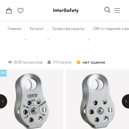
Главная
Каталог
Средства защиты
СИЗ от падения с в
нет оценок
3505 просмотров
179 покупок
ХИТ