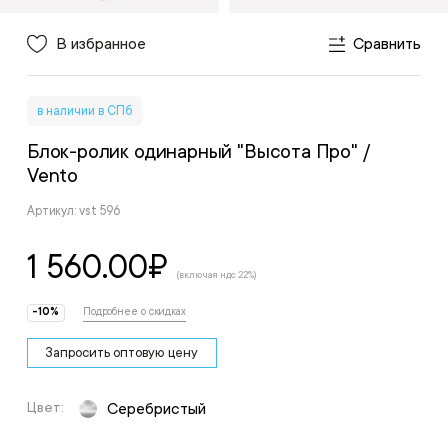
В избранное
Сравнить
в наличии в СПб
Блок-ролик одинарный "Высота Про"
/
Vento
Артикул: vst 596
1 560.00
₽
(включая ндс 22%)
-10%
Подробнее о скидках
Запросить оптовую цену
Цвет:
Серебристый