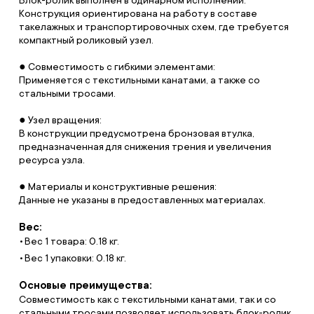
Конструкция ориентирована на работу в составе
такелажных и транспортировочных схем, где требуется
компактный роликовый узел.
● Совместимость с гибкими элементами:
Применяется с текстильными канатами, а также со
стальными тросами.
● Узел вращения:
В конструкции предусмотрена бронзовая втулка,
предназначенная для снижения трения и увеличения
ресурса узла.
● Материалы и конструктивные решения:
Данные не указаны в предоставленных материалах.
Вес:
Вес 1 товара: 0.18 кг.
Вес 1 упаковки: 0.18 кг.
Основые преимущества:
Совместимость как с текстильными канатами, так и со
стальными тросами позволяет использовать блок-ролик