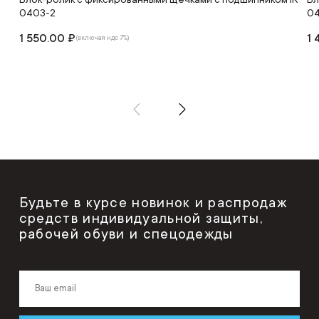
0403-2
04
1 550.00 ₽
1 
(включая ндс 7%)
Будьте в курсе новинок и распродаж
средств индивидуальной защиты,
рабочей обуви и спецодежды