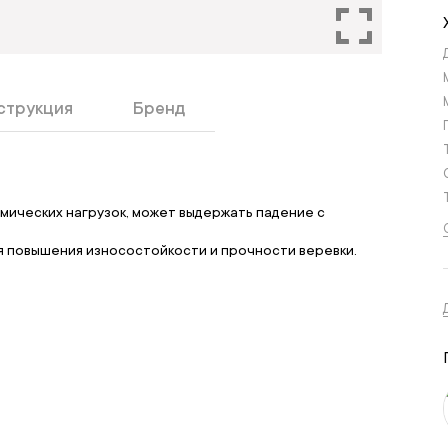
струкция
Бренд
мических нагрузок, может выдержать падение с
я повышения износостойкости и прочности веревки.