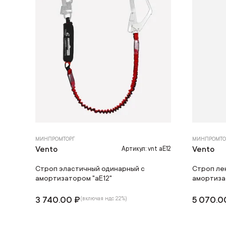
МИНПРОМТОРГ
МИНПРОМТО
Vento
Vento
Артикул: vnt aE12
Строп эластичный одинарный с
Строп ле
амортизатором "аЕ12"
амортиза
3 740.00 ₽
5 070.0
(включая ндс 22%)