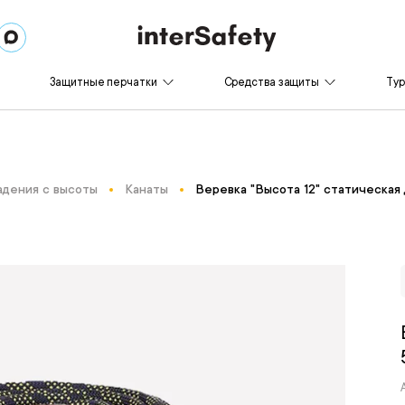
Защитные перчатки
Средства защиты
Ту
адения с высоты
Канаты
Веревка "Высота 12" статическая 