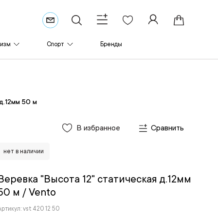
ризм
Спорт
Бренды
д.12мм 50 м
В избранное
Сравнить
нет в наличии
Веревка "Высота 12" статическая д.12мм
50 м
/ Vento
Артикул: vst 420 12 50