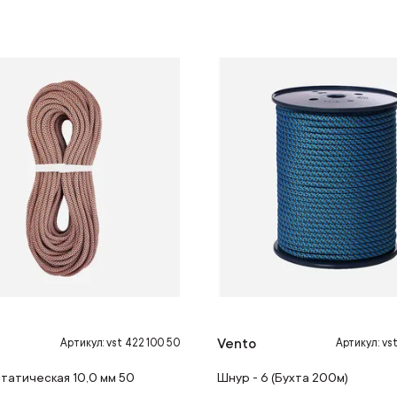
Vento
Артикул: vst 422 100 50
Артикул: vs
татическая 10,0 мм 50
Шнур - 6 (Бухта 200м)