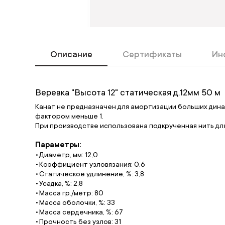
Описание
Сертификаты
Ин
Веревка "Высота 12" статическая д.12мм 50 м
Канат не предназначен для амортизации больших дина
фактором меньше 1.
При производстве использована подкрученная нить дл
Параметры:
Диаметр, мм: 12,0
Коэффициент узловязания: 0,6
Статическое удлинение, %: 3,8
Усадка, %: 2,8
Масса гр./метр: 80
Масса оболочки, %: 33
Масса сердечника, %: 67
Прочность без узлов: 31