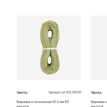
Vento
Vento
Артикул: vst 422 100 50
Веревка статическая 10,0 мм 50
Веревка с
метров
метров