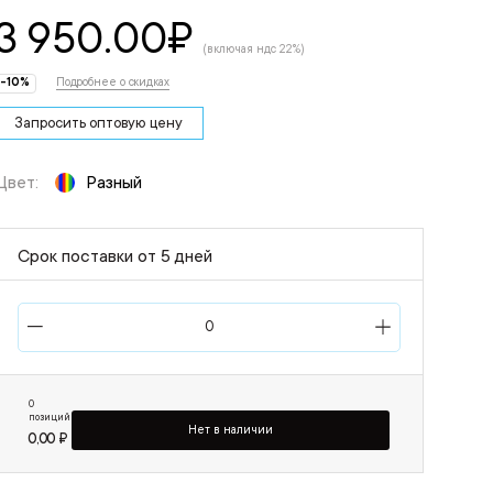
3 950.00
₽
(включая ндс 22%)
-10%
Подробнее о скидках
Запросить оптовую цену
Цвет:
Разный
Срок поставки от 5 дней
0
позиций
Нет в наличии
0,00 ₽