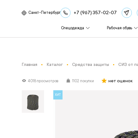
+7 (967) 357-02-07
Санкт-Петербург
Спецодежда
Рабочая обувь
Главная
Каталог
Средства защиты
СИЗ от п
нет оценок
4018 просмотров
1102 покупки
ХИТ