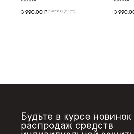
3 990.00 ₽
3 990.0
(включая ндс 22%)
Будьте в курсе новинок
распродаж средств