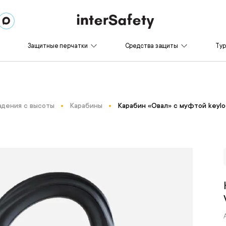
Защитные перчатки
Средства защиты
Ту
адения с высоты
Карабины
Карабин «Овал» с муфтой keylo