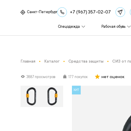
+7 (967) 357-02-07
Санкт-Петербург
Спецодежда
Рабочая обувь
Главная
Каталог
Средства защиты
СИЗ от п
нет оценок
3887 просмотров
177 покупок
ХИТ