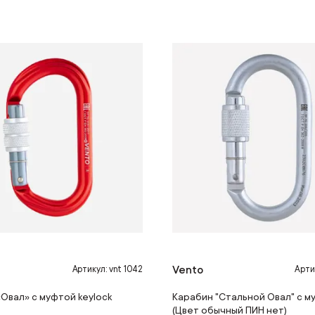
Vento
Артикул: vnt 1042
Артик
Овал» с муфтой keylock
Карабин "Стальной Овал" с м
(Цвет обычный ПИН нет)