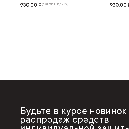
930.00 ₽
930.00 
(включая ндс 22%)
Будьте в курсе новинок
распродаж средств
индивидуальной защиты