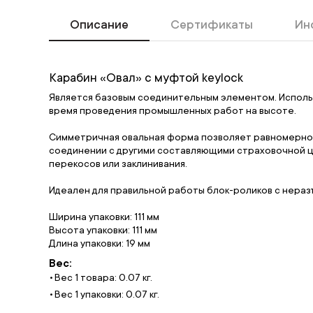
Описание
Сертификаты
Ин
Карабин «Овал» с муфтой keylock
Является базовым соединительным элементом. Использу
время проведения промышленных работ на высоте.
Симметричная овальная форма позволяет равномерно 
соединении с другими составляющими страховочной це
перекосов или заклинивания.
Идеален для правильной работы блок-роликов с нера
Ширина упаковки: 111 мм
Высота упаковки: 111 мм
Длина упаковки: 19 мм
Вес:
Вес 1 товара: 0.07 кг.
Вес 1 упаковки: 0.07 кг.