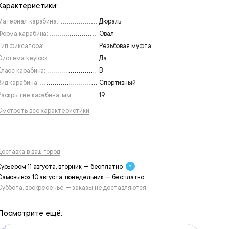
Характеристики:
Материал карабина:
Дюраль
Форма карабина:
Овал
Тип фиксатора:
Резьбовая муфта
Система keylock:
Да
Класс карабина:
В
Вид карабина:
Спортивный
Раскрытие карабина, мм:
19
Смотреть все характеристики
Доставка в ваш город
Курьером 11 августа, вторник — бесплатно
Самовывоз 10 августа, понедельник — бесплатно
Суббота, воскресенье — заказы не доставляются
Посмотрите ещё: