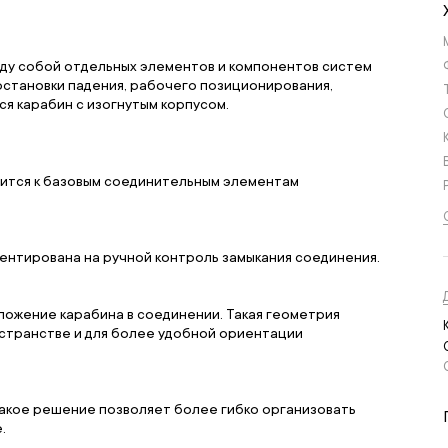
жду собой отдельных элементов и компонентов систем
остановки падения, рабочего позиционирования,
ся карабин с изогнутым корпусом.
осится к базовым соединительным элементам
ентирована на ручной контроль замыкания соединения.
ложение карабина в соединении. Такая геометрия
остранстве и для более удобной ориентации
Такое решение позволяет более гибко организовать
.