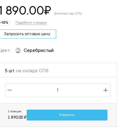
1 890.00
₽
(включая ндс 22%)
-10%
Подробнее о скидках
Запросить оптовую цену
Цвет:
Серебристый
5 шт.
на складе СПб
1 позиция
В корзину
1 890,00 ₽