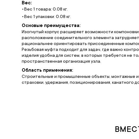
Вес:
Вес 1 товара: 0.08 кг.
Вес 1 упаковки: 0.08 кг.
Основые преимущества:
Изогнутый корпус расширяет возможности компоновки 
расположение соединительного элемента затрудняет 
рациональнее ориентировать присоединенные компоне
Резьбовая муфта подходит для задач, где важно конт
изделия удобна для систем, в которых требуется не т
пространственная организация узла.
Область применения:
Строительные и промышленные объекты, монтажные и 
страховки, удержания, позиционирования, канатного до
ВМЕС