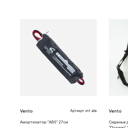
Vento
Vento
Артикул: vnt abs
Амортизатор "ABS" 27см
Сиденье 
"Подиум" 