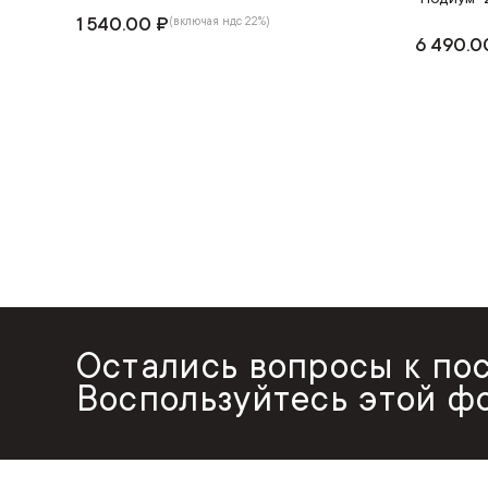
1 540.00 ₽
(включая ндс 22%)
6 490.0
Остались вопросы к по
Воспользуйтесь этой ф