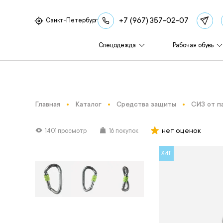
+7 (967) 357-02-07
Санкт-Петербург
Спецодежда
Рабочая обувь
Главная
Каталог
Средства защиты
СИЗ от п
нет оценок
1401 просмотр
16 покупок
ХИТ