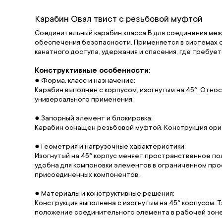
Карабин Овал твист с резьбовой муфтой
Соединительный карабин класса B для соединения ме
обеспечения безопасности. Применяется в системах 
канатного доступа, удержания и спасения, где требует
Конструктивные особенности:
● Форма, класс и назначение:
Карабин выполнен с корпусом, изогнутым на 45°. Отн
универсального применения.
● Запорный элемент и блокировка:
Карабин оснащен резьбовой муфтой. Конструкция ори
● Геометрия и нагрузочные характеристики:
Изогнутый на 45° корпус меняет пространственное по
удобна для компоновки элементов в ограниченном пр
присоединенных компонентов.
● Материалы и конструктивные решения:
Конструкция выполнена с изогнутым на 45° корпусом. 
положение соединительного элемента в рабочей зоне