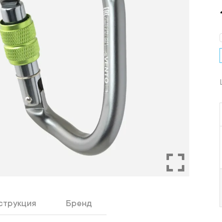
струкция
Бренд