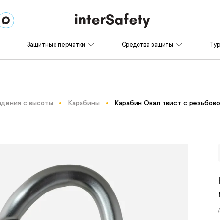
Защитные перчатки
Средства защиты
Ту
адения с высоты
Карабины
Карабин Овал твист с резьбов