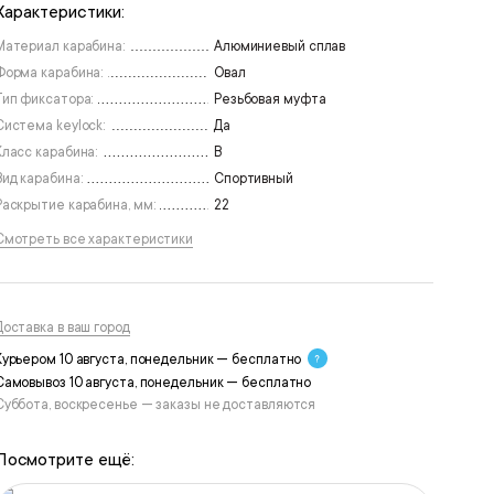
Характеристики:
Материал карабина:
Алюминиевый сплав
Форма карабина:
Овал
Тип фиксатора:
Резьбовая муфта
Система keylock:
Да
Класс карабина:
В
Вид карабина:
Спортивный
Раскрытие карабина, мм:
22
Смотреть все характеристики
Доставка в ваш город
Курьером 10 августа, понедельник — бесплатно
Самовывоз 10 августа, понедельник — бесплатно
Суббота, воскресенье — заказы не доставляются
Посмотрите ещё: