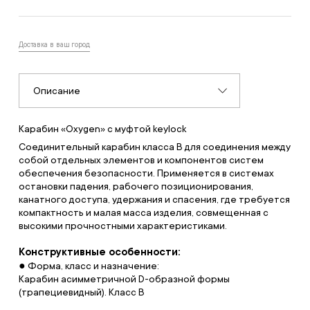
Доставка в ваш город
Описание
Карабин «Oxygen» с муфтой keylock
Соединительный карабин класса B для соединения между
собой отдельных элементов и компонентов систем
обеспечения безопасности. Применяется в системах
остановки падения, рабочего позиционирования,
канатного доступа, удержания и спасения, где требуется
компактность и малая масса изделия, совмещенная с
высокими прочностными характеристиками.
Конструктивные особенности:
● Форма, класс и назначение:
Карабин асимметричной D-образной формы
(трапециевидный). Класс B