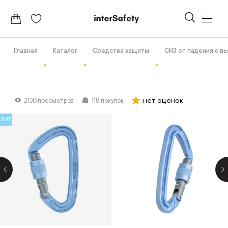
Главная
Каталог
Средства защиты
СИЗ от падения с в
нет оценок
2130 просмотров
118 покупок
ХИТ