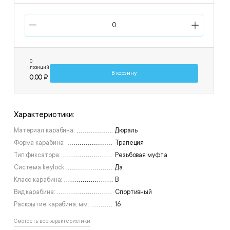
0
позиций
В корзину
0,00 ₽
Характеристики:
Материал карабина:
Дюраль
Форма карабина:
Трапеция
Тип фиксатора:
Резьбовая муфта
Система keylock:
Да
Класс карабина:
В
Вид карабина:
Спортивный
Раскрытие карабина, мм:
16
Смотреть все характеристики