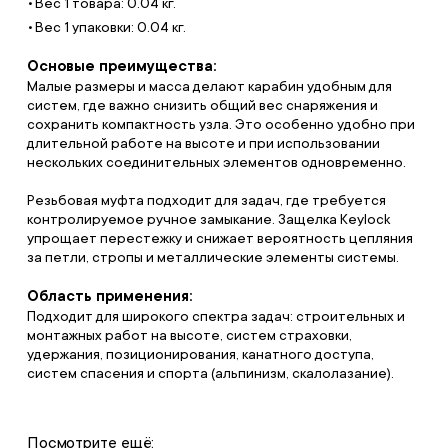
Вес 1 товара: 0.04 кг.
Вес 1 упаковки: 0.04 кг.
Основые преимущества:
Малые размеры и масса делают карабин удобным для
систем, где важно снизить общий вес снаряжения и
сохранить компактность узла. Это особенно удобно при
длительной работе на высоте и при использовании
нескольких соединительных элементов одновременно.
Резьбовая муфта подходит для задач, где требуется
контролируемое ручное замыкание. Защелка Keylock
упрощает перестежку и снижает вероятность цепляния
за петли, стропы и металлические элементы системы.
Область применения:
Подходит для широкого спектра задач: строительных и
монтажных работ на высоте, систем страховки,
удержания, позиционирования, канатного доступа,
систем спасения и спорта (альпинизм, скалолазание).
Посмотрите ещё: