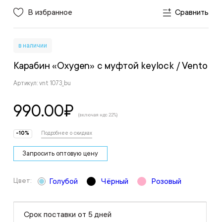
В избранное
Сравнить
в наличии
Карабин «Oxygen» с муфтой keylock
/ Vento
Артикул: vnt 1073_bu
990.00
₽
(включая ндс 22%)
-10%
Подробнее о скидках
Запросить оптовую цену
Цвет:
Голубой
Чёрный
Розовый
Срок поставки от 5 дней