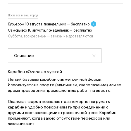
Доставка в ваш город
Курьером 10 августа, понедельник — бесплатно
Самовывоз 10 августа, понедельник — бесплатно
Суббота, воскресенье — заказы не доставляются
Описание
Карабин «Ozone» с муфтой
Легкий базовый карабин симметричной формы.
Используется в спорте (альпинизм, скалолазание) или во
время проведения промышленных работ на высоте.
Овальная форма позволяет равномерно нагружать
карабин и удобно поворачивать при соединении с
другими составляющими страховочной цепи. Карабин
применяют, когда важно отсутствие перекосов или
заклинивания.