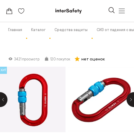
Главная
Каталог
Средства защиты
СИЗ от падения с в
нет оценок
3421 просмотр
120 покупок
ХИТ