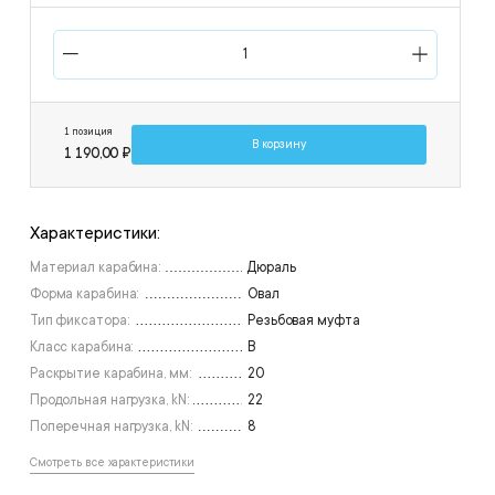
1 позиция
В корзину
1 190,00 ₽
Характеристики:
Материал карабина:
Дюраль
Форма карабина:
Овал
Тип фиксатора:
Резьбовая муфта
Класс карабина:
В
Раскрытие карабина, мм:
20
Продольная нагрузка, kN:
22
Поперечная нагрузка, kN:
8
Смотреть все характеристики