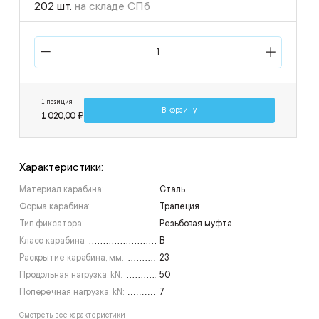
202 шт.
на складе СПб
1 позиция
В корзину
1 020,00 ₽
Характеристики:
Материал карабина:
Сталь
Форма карабина:
Трапеция
Тип фиксатора:
Резьбовая муфта
Класс карабина:
В
Раскрытие карабина, мм:
23
Продольная нагрузка, kN:
50
Поперечная нагрузка, kN:
7
Смотреть все характеристики