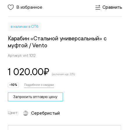
В избранное
Сравнить
в наличии в СПб
Карабин «Стальной универсальный» с
муфтой
/ Vento
Артикул: vnt 1012
1 020.00
₽
(включая ндс 22%)
-10%
Подробнее о скидках
Запросить оптовую цену
Цвет:
Серебристый