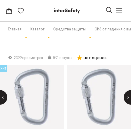
Главная
Каталог
Средства защиты
СИЗ от падения с в
нет оценок
2399 просмотров
591 покупка
ХИТ