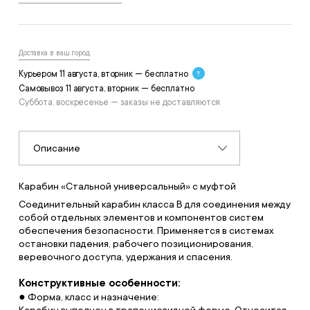
Доставка в ваш город
Курьером 11 августа, вторник — бесплатно
Самовывоз 11 августа, вторник — бесплатно
Суббота, воскресенье — заказы не доставляются
Описание
Карабин «Стальной универсальный» с муфтой
Соединительный карабин класса B для соединения между
собой отдельных элементов и компонентов систем
обеспечения безопасности. Применяется в системах
остановки падения, рабочего позиционирования,
веревочного доступа, удержания и спасения.
Конструктивные особенности:
● Форма, класс и назначение:
Карабин выполнен в трапециевидной форме. Относится