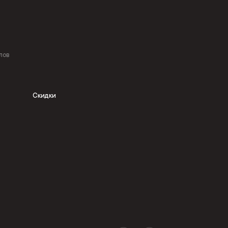
лов
Скидки