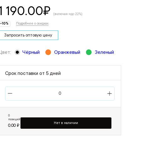
1 190.00
₽
(включая ндс 22%)
-10%
Подробнее о скидках
Запросить оптовую цену
Цвет:
Чёрный
Оранжевый
Зеленый
Срок поставки от 5 дней
0
позиций
Нет в наличии
0,00 ₽