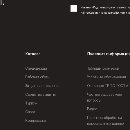
,
Нажимая «Подписаться», я соглашаюсь 
«ИнтерСафети» на условиях
Политики к
Каталог
Полезная информаци
Спецодежда
Таблицы размеров
Рабочая обувь
Условные обозначения
Защитные перчатки
Основные ТР ТС, ГОСТ и 
Средства защиты
Частые задаваемые
вопросы
Туризм
Видео
Спорт
Политика обработки
Распродажа
персональных данных