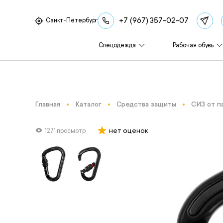
+7 (967) 357-02-07
Санкт-Петербург
Спецодежда
Рабочая обувь
Главная
Каталог
Средства защиты
СИЗ от п
нет оценок
1271 просмотр