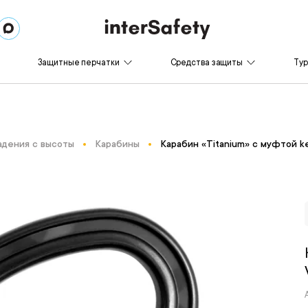
Защитные перчатки
Средства защиты
Ту
адения с высоты
Карабины
Карабин «Titanium» с муфтой k