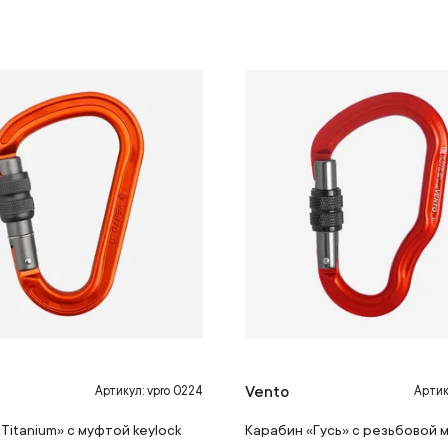
Vento
Артикул: vpro 0224
Артик
Titanium» с муфтой keylock
Карабин «Гусь» с резьбовой 