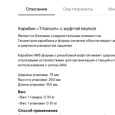
Описание
Сертификаты
Ин
Карабин «Titanium» с муфтой keylock
Является базовым соединительным элементом.
Геометрия карабина и форма сечения обеспечивают в
и широкое раскрытие защелки.
Карабин HMS формы с резьбовой муфтой имеет широки
спусковыми устройствами, для организации станций и 
использования с узлом UIAA.
Ширина упаковки: 75 мм
Высота упаковки: 250 мм
Длина упаковки: 150 мм
Вес:
Вес 1 товара: 0.10 кг.
Вес 1 упаковки: 0.10 кг.
Способ применения: