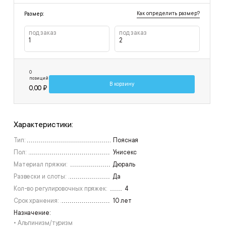
Как определить размер?
Размер:
под заказ
под заказ
1
2
0
позиций
В корзину
0,00 ₽
Характеристики:
Тип:
Поясная
Пол:
Унисекс
Материал пряжки:
Дюраль
Развески и слоты:
Да
Кол-во регулировочных пряжек:
4
Срок хранения:
10 лет
Назначение:
• Альпинизм/туризм