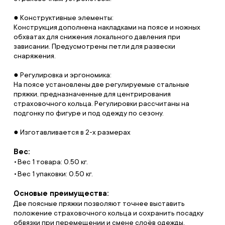
● Конструктивные элементы:
Конструкция дополнена накладками на поясе и ножных
обхватах для снижения локального давления при
зависании. Предусмотрены петли для развески
снаряжения.
● Регулировка и эргономика:
На поясе установлены две регулируемые стальные
пряжки, предназначенные для центрирования
страховочного кольца. Регулировки рассчитаны на
подгонку по фигуре и под одежду по сезону.
● Изготавливается в 2-х размерах
Вес:
Вес 1 товара: 0.50 кг.
Вес 1 упаковки: 0.50 кг.
Основые преимущества:
Две поясные пряжки позволяют точнее выставить
положение страховочного кольца и сохранить посадку
обвязки при перемещении и смене слоёв одежды.