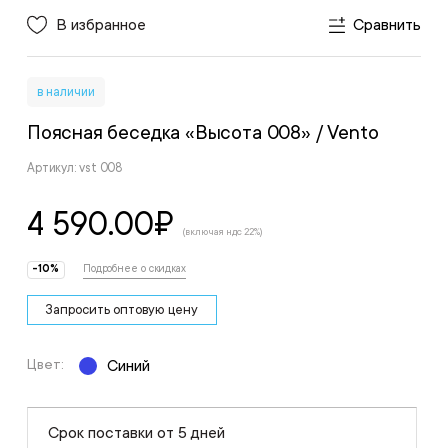
В избранное
Сравнить
в наличии
Поясная беседка «Высота 008»
/ Vento
Артикул: vst 008
4 590.00
₽
(включая ндс 22%)
-10%
Подробнее о скидках
Запросить оптовую цену
Цвет:
Синий
Срок поставки от 5 дней