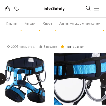
Главная
Каталог
Спорт
Альпинистское снаряжение
нет оценок
2005 просмотров
8 покупок