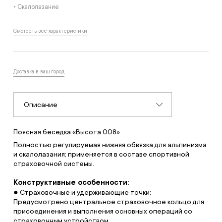
• Cкалолазание
Смотреть все характеристики
Доставка в ваш город
Описание
Поясная беседка «Высота 008»
Полностью регулируемая нижняя обвязка для альпинизма
и скалолазания; применяется в составе спортивной
страховочной системы.
Конструктивные особенности:
● Страховочные и удерживающие точки:
Предусмотрено центральное страховочное кольцо для
присоединения и выполнения основных операций со
страховочным устройством.