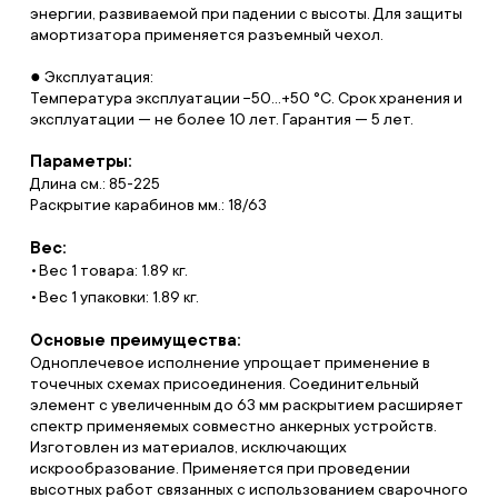
энергии, развиваемой при падении с высоты. Для защиты
амортизатора применяется разъемный чехол.
● Эксплуатация:
Температура эксплуатации −50…+50 °C. Срок хранения и
эксплуатации — не более 10 лет. Гарантия — 5 лет.
Параметры:
Длина см.: 85-225
Раскрытие карабинов мм.: 18/63
Вес:
Вес 1 товара: 1.89 кг.
Вес 1 упаковки: 1.89 кг.
Основые преимущества:
Одноплечевое исполнение упрощает применение в
точечных схемах присоединения. Соединительный
элемент с увеличенным до 63 мм раскрытием расширяет
спектр применяемых совместно анкерных устройств.
Изготовлен из материалов, исключающих
искрообразование. Применяется при проведении
высотных работ связанных с использованием сварочного