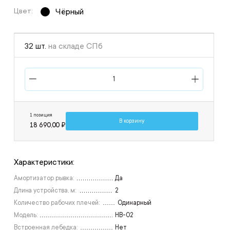
Цвет:
Чёрный
32 шт.
на складе СПб
1 позиция
В корзину
18 690,00 ₽
Характеристики:
Амортизатор рывка:
Да
Длина устройства, м:
2
Количество рабочих плечей:
Одинарный
Модель:
НВ-02
Встроенная лебедка:
Нет