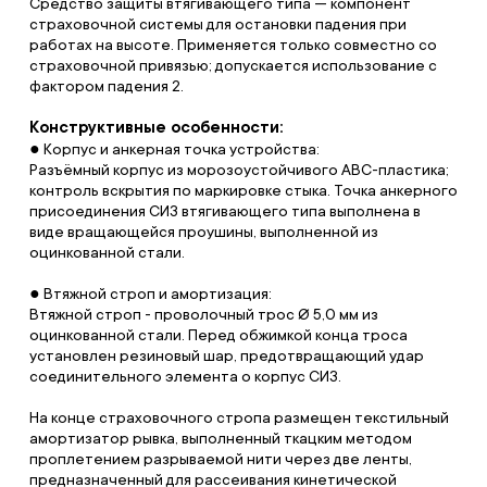
Средство защиты втягивающего типа — компонент
страховочной системы для остановки падения при
работах на высоте. Применяется только совместно со
страховочной привязью; допускается использование с
фактором падения 2.
Конструктивные особенности:
● Корпус и анкерная точка устройства:
Разъёмный корпус из морозоустойчивого ABC-пластика;
контроль вскрытия по маркировке стыка. Точка анкерного
присоединения СИЗ втягивающего типа выполнена в
виде вращающейся проушины, выполненной из
оцинкованной стали.
● Втяжной строп и амортизация:
Втяжной строп - проволочный трос Ø 5,0 мм из
оцинкованной стали. Перед обжимкой конца троса
установлен резиновый шар, предотвращающий удар
соединительного элемента о корпус СИЗ.
На конце страховочного стропа размещен текстильный
амортизатор рывка, выполненный ткацким методом
проплетением разрываемой нити через две ленты,
предназначенный для рассеивания кинетической