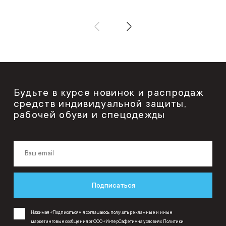
Будьте в курсе новинок и распродаж
средств индивидуальной защиты,
рабочей обуви и спецодежды
Подписаться
Нажимая «Подписаться», я соглашаюсь получать рекламные и иные
маркетинговые сообщения от ООО «ИнтерСафети» на условиях
Политики