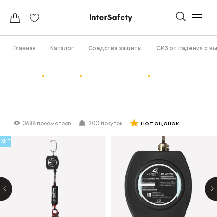
Главная
Каталог
Средства защиты
СИЗ от падения с в
нет оценок
3688 просмотров
200 покупок
ХИТ