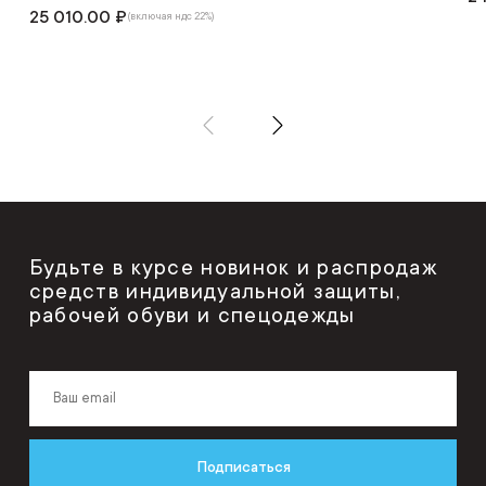
25 010.00 ₽
(включая ндс 22%)
Будьте в курсе новинок и распродаж
средств индивидуальной защиты,
рабочей обуви и спецодежды
Подписаться