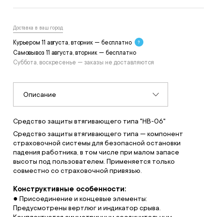
Доставка в ваш город
Курьером 11 августа, вторник — бесплатно
Самовывоз 11 августа, вторник — бесплатно
Суббота, воскресенье — заказы не доставляются
Описание
Средство защиты втягивающего типа "НВ-06"
Средство защиты втягивающего типа — компонент
страховочной системы для безопасной остановки
падения работника, в том числе при малом запасе
высоты под пользователем. Применяется только
совместно со страховочной привязью.
Конструктивные особенности:
● Присоединение и концевые элементы:
Предусмотрены вертлюг и индикатор срыва.