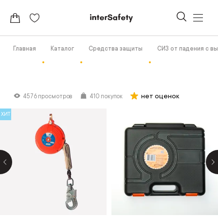
Главная
Каталог
Средства защиты
СИЗ от падения с в
нет оценок
4576 просмотров
410 покупок
ХИТ