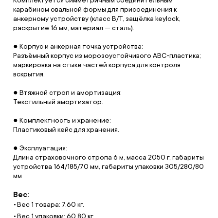
Комплектуется симметричным соединительным
карабином овальной формы для присоединения к
анкерному устройству (класс B/Т, защёлка keylock,
раскрытие 16 мм, материал — сталь).
● Корпус и анкерная точка устройства:
Разъёмный корпус из морозоустойчивого ABC-пластика;
маркировка на стыке частей корпуса для контроля
вскрытия.
● Втяжной строп и амортизация:
Текстильный амортизатор.
● Комплектность и хранение:
Пластиковый кейс для хранения.
● Эксплуатация:
Длина страховочного стропа 6 м, масса 2050 г, габариты
устройства 164/185/70 мм, габариты упаковки 305/280/80
мм
Вес:
Вес 1 товара: 7.60 кг.
Вес 1 упаковки: 60.80 кг.