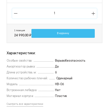
1 позиция
В корзину
24 990,00 ₽
Характеристики:
Особые свойства:
Взрывобезопасность
Амортизатор рывка:
Да
Длина устройства, м:
6
Количество рабочих плечей:
Одинарный
Модель:
НВ-06
Встроенная лебедка:
Нет
Материал корпуса:
Пластик
Смотреть все характеристики