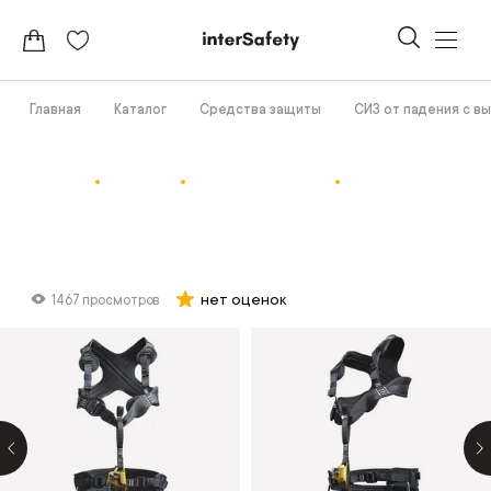
Главная
Каталог
Средства защиты
СИЗ от падения с в
нет оценок
1467 просмотров