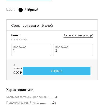
Цвет:
Чёрный
Срок поставки от 5 дней
Как определить размер?
Размер:
1 шт. в упаковке
под заказ
под заказ
1
2
0
позиций
В корзину
0,00 ₽
Характеристики:
Количество точек крепления:
3
Поддерживающий пояс:
Да