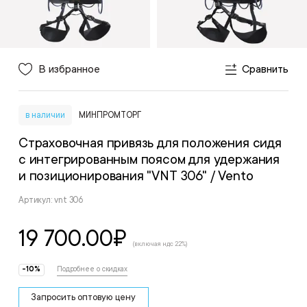
В избранное
Сравнить
в наличии
МИНПРОМТОРГ
Страховочная привязь для положения сидя
с интегрированным поясом для удержания
и позиционирования "VNT 306"
/ Vento
Артикул: vnt 306
19 700.00
₽
(включая ндс 22%)
-10%
Подробнее о скидках
Запросить оптовую цену