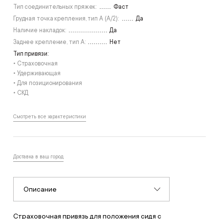
Тип соединительных пряжек:
Фаст
Грудная точка крепления, тип А (А/2):
Да
Наличие накладок:
Да
Заднее крепление, тип А:
Нет
Тип привязи:
• Страховочная
• Удерживающая
• Для позиционирования
• СКД
Смотреть все характеристики
Доставка в ваш город
Описание
Страховочная привязь для положения сидя с