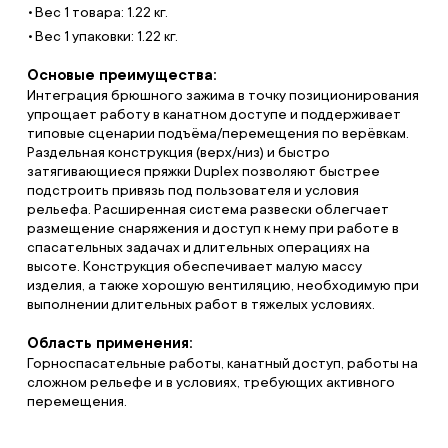
Вес 1 товара: 1.22 кг.
Вес 1 упаковки: 1.22 кг.
Основые преимущества:
Интеграция брюшного зажима в точку позиционирования
упрощает работу в канатном доступе и поддерживает
типовые сценарии подъёма/перемещения по верёвкам.
Раздельная конструкция (верх/низ) и быстро
затягивающиеся пряжки Duplex позволяют быстрее
подстроить привязь под пользователя и условия
рельефа. Расширенная система развески облегчает
размещение снаряжения и доступ к нему при работе в
спасательных задачах и длительных операциях на
высоте. Конструкция обеспечивает малую массу
изделия, а также хорошую вентиляцию, необходимую при
выполнении длительных работ в тяжелых условиях.
Область применения:
Горноспасательные работы, канатный доступ, работы на
сложном рельефе и в условиях, требующих активного
перемещения.