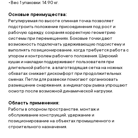
Вес 1 упаковки: 14.90 кг.
Основые преимущества:
Регулируемая по высоте спинная точка позволяет
подстроить положение присоединения под рост и
рабочую одежду, сохраняя корректную геометрию
системы при перемещениях. Боковые точки дают
возможность подключать удерживающую подсистему и
выполнять позиционирование, когда требуется работа с
упором и контролем рабочего положения. Широкий
кушак и накладки поддерживают пользователя при
длительной работе, а влаготводящая сетка на ножных
обхватах снижает дискомфорт при продолжительных
сменах. Петли для развески помогают организовать
размещение снаряжения, а индикаторы рывка упрощают
осмотр после возможной динамической нагрузки.
Область применения:
Работы в опорном пространстве, монтаж и
обслуживание конструкций, удержание и
позиционирование на объектах промышленного и
строительного назначения.