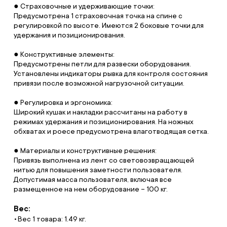
● Страховочные и удерживающие точки:
Предусмотрена 1 страховочная точка на спине с
регулировкой по высоте. Имеются 2 боковые точки для
удержания и позиционирования.
● Конструктивные элементы:
Предусмотрены петли для развески оборудования.
Установлены индикаторы рывка для контроля состояния
привязи после возможной нагрузочной ситуации.
● Регулировка и эргономика:
Широкий кушак и накладки рассчитаны на работу в
режимах удержания и позиционирования. На ножных
обхватах и роесе предусмотрена влаготводящая сетка.
● Материалы и конструктивные решения:
Привязь выполнена из лент со световозвращающей
нитью для повышения заметности пользователя.
Допустимая масса пользователя, включая все
размещенное на нем оборудование – 100 кг.
Вес:
Вес 1 товара: 1.49 кг.