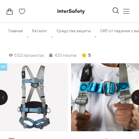
Главная
Каталог
Средства защиты
СИЗ от падения с в
5
5322 просмотра
420 покупок
ХИТ