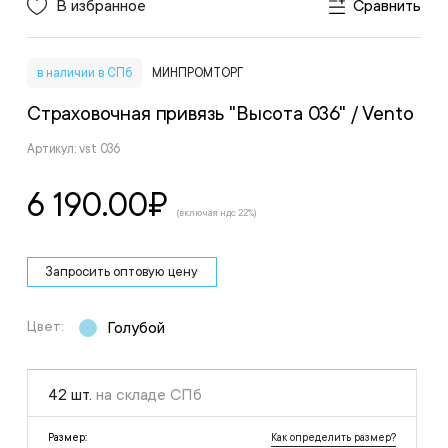
В избранное
Сравнить
в наличии в СПб
МИНПРОМТОРГ
Страховочная привязь "Высота 036"
/ Vento
Артикул: vst 036
6 190.00
₽
(включая ндс 22%)
Запросить оптовую цену
Цвет:
Голубой
42 шт.
на складе СПб
Как определить размер?
Размер: