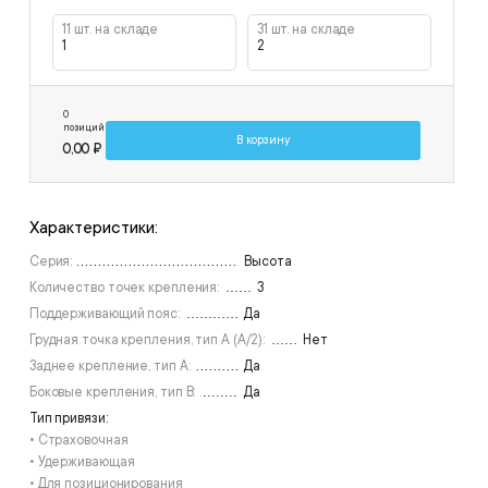
11 шт. на складе
31 шт. на складе
1
2
0
позиций
В корзину
0,00 ₽
Характеристики:
Серия:
Высота
Количество точек крепления:
3
Поддерживающий пояс:
Да
Грудная точка крепления, тип А (А/2):
Нет
Заднее крепление, тип А:
Да
Боковые крепления, тип В:
Да
Тип привязи:
• Страховочная
• Удерживающая
• Для позиционирования