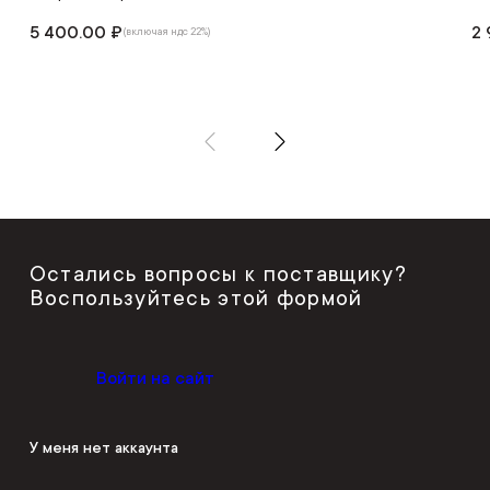
5 400.00 ₽
2 
(включая ндс 22%)
Остались вопросы к поставщику?
Воспользуйтесь этой формой
Войти на сайт
У меня нет аккаунта