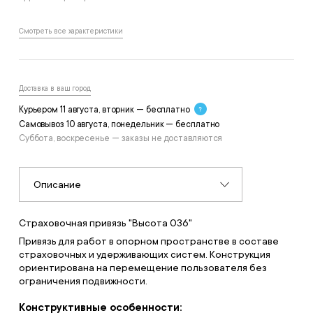
Смотреть все характеристики
Доставка в ваш город
Курьером 11 августа, вторник — бесплатно
Самовывоз 10 августа, понедельник — бесплатно
Суббота, воскресенье — заказы не доставляются
Описание
Страховочная привязь "Высота 036"
Привязь для работ в опорном пространстве в составе
страховочных и удерживающих систем. Конструкция
ориентирована на перемещение пользователя без
ограничения подвижности.
Конструктивные особенности: