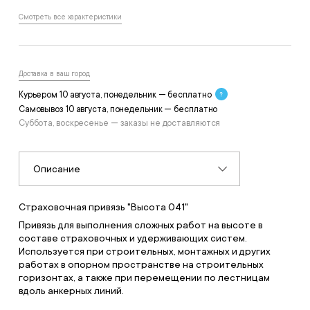
Смотреть все характеристики
Доставка в ваш город
Курьером 10 августа, понедельник — бесплатно
Самовывоз 10 августа, понедельник — бесплатно
Суббота, воскресенье — заказы не доставляются
Описание
Страховочная привязь "Высота 041"
Привязь для выполнения сложных работ на высоте в
составе страховочных и удерживающих систем.
Используется при строительных, монтажных и других
работах в опорном пространстве на строительных
горизонтах, а также при перемещении по лестницам
вдоль анкерных линий.