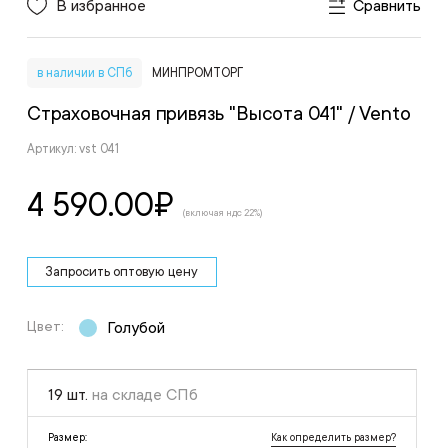
В избранное
Сравнить
в наличии в СПб
МИНПРОМТОРГ
Страховочная привязь "Высота 041"
/ Vento
Артикул: vst 041
4 590.00
₽
(включая ндс 22%)
Запросить оптовую цену
Цвет:
Голубой
19 шт.
на складе СПб
Как определить размер?
Размер: