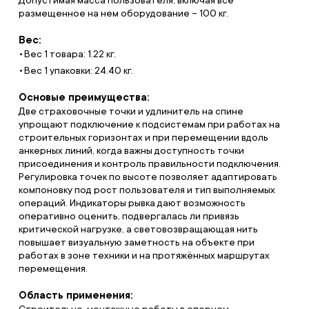
Допустимая масса пользователя, включая все
размещенное на нем оборудование – 100 кг.
Вес:
Вес 1 товара: 1.22 кг.
Вес 1 упаковки: 24.40 кг.
Основые преимущества:
Две страховочные точки и удлинитель на спине
упрощают подключение к подсистемам при работах на
строительных горизонтах и при перемещении вдоль
анкерных линий, когда важны доступность точки
присоединения и контроль правильности подключения.
Регулировка точек по высоте позволяет адаптировать
компоновку под рост пользователя и тип выполняемых
операций. Индикаторы рывка дают возможность
оперативно оценить, подвергалась ли привязь
критической нагрузке, а световозвращающая нить
повышает визуальную заметность на объекте при
работах в зоне техники и на протяжённых маршрутах
перемещения.
Область применения: