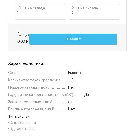
10 шт. на складе
9 шт. на складе
1
2
0
позиций
В корзину
0,00 ₽
Характеристики:
Серия:
Высота
Количество точек крепления:
3
Поддерживающий пояс:
Нет
Грудная точка крепления, тип А (А/2):
Да
Заднее крепление, тип А:
Да
Боковые крепления, тип В:
Нет
Тип привязи:
• Страховочная
• Удерживающая