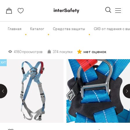
Главная
Каталог
Средства защиты
СИЗ от падения с в
нет оценок
4180 просмотров
374 покупки
ХИТ