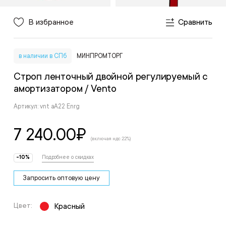
В избранное
Сравнить
в наличии в СПб
МИНПРОМТОРГ
Строп ленточный двойной регулируемый с
амортизатором
/ Vento
Артикул: vnt aA22 Enrg
7 240.00
₽
(включая ндс 22%)
-10%
Подробнее о скидках
Запросить оптовую цену
Цвет:
Красный