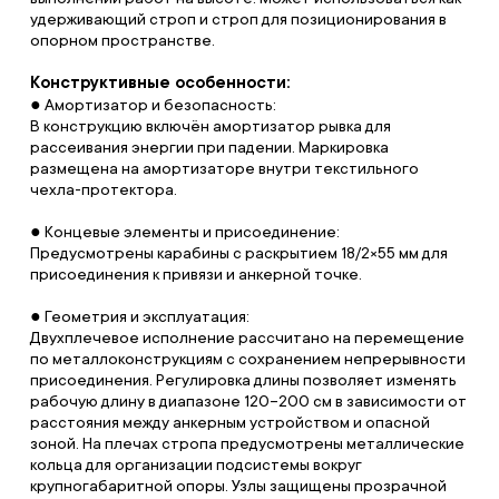
удерживающий строп и строп для позиционирования в
опорном пространстве.
Конструктивные особенности:
● Амортизатор и безопасность:
В конструкцию включён амортизатор рывка для
рассеивания энергии при падении. Маркировка
размещена на амортизаторе внутри текстильного
чехла-протектора.
● Концевые элементы и присоединение:
Предусмотрены карабины с раскрытием 18/2×55 мм для
присоединения к привязи и анкерной точке.
● Геометрия и эксплуатация:
Двухплечевое исполнение рассчитано на перемещение
по металлоконструкциям с сохранением непрерывности
присоединения. Регулировка длины позволяет изменять
рабочую длину в диапазоне 120–200 см в зависимости от
расстояния между анкерным устройством и опасной
зоной. На плечах стропа предусмотрены металлические
кольца для организации подсистемы вокруг
крупногабаритной опоры. Узлы защищены прозрачной