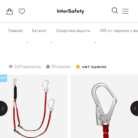
Главная
Каталог
Средства защиты
СИЗ от падения с в
нет оценок
2671 просмотр
53 покупки
ХИТ