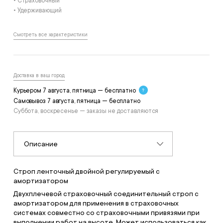
• Страховочный
• Удерживающий
Смотреть все характеристики
Доставка в ваш город
Курьером 7 августа, пятница — бесплатно
Самовывоз 7 августа, пятница — бесплатно
Суббота, воскресенье — заказы не доставляются
Описание
Строп ленточный двойной регулируемый с
амортизатором
Двухплечевой страховочный соединительный строп с
амортизатором для применения в страховочных
системах совместно со страховочными привязями при
выполнении работ на высоте. Может использоваться как