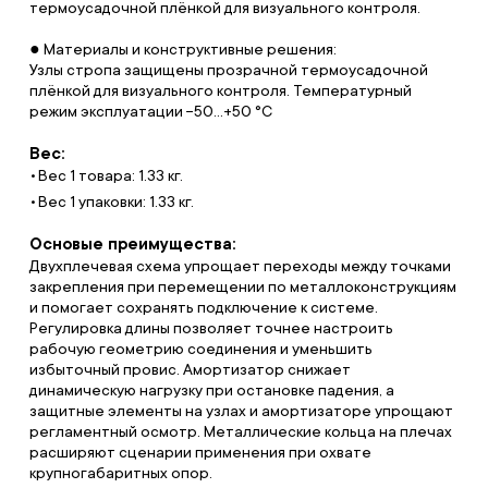
термоусадочной плёнкой для визуального контроля.
● Материалы и конструктивные решения:
Узлы стропа защищены прозрачной термоусадочной
плёнкой для визуального контроля. Температурный
режим эксплуатации −50…+50 °C
Вес:
Вес 1 товара: 1.33 кг.
Вес 1 упаковки: 1.33 кг.
Основые преимущества:
Двухплечевая схема упрощает переходы между точками
закрепления при перемещении по металлоконструкциям
и помогает сохранять подключение к системе.
Регулировка длины позволяет точнее настроить
рабочую геометрию соединения и уменьшить
избыточный провис. Амортизатор снижает
динамическую нагрузку при остановке падения, а
защитные элементы на узлах и амортизаторе упрощают
регламентный осмотр. Металлические кольца на плечах
расширяют сценарии применения при охвате
крупногабаритных опор.