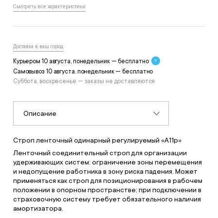
Смотреть все характеристики
Доставка в ваш город
Курьером 10 августа, понедельник — бесплатно
Самовывоз 10 августа, понедельник — бесплатно
Суббота, воскресенье — заказы не доставляются
Описание
Строп ленточный одинарный регулируемый «А11р»
Ленточный соединительный строп для организации
удерживающих систем: ограничение зоны перемещения
и недопущение работника в зону риска падения. Может
применяться как строп для позиционирования в рабочем
положении в опорном пространстве; при подключении в
страховочную систему требует обязательного наличия
амортизатора.