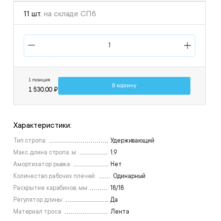
11 шт.
на складе СПб
1 позиция
В корзину
1 530,00 ₽
Характеристики:
Тип стропа:
Удерживающий
Макс. длина стропа, м:
1,9
Амортизатор рывка:
Нет
Количество рабочих плечей:
Одинарный
Раскрытие карабинов, мм:
18/18
Регулятор длины:
Да
Материал троса:
Лента