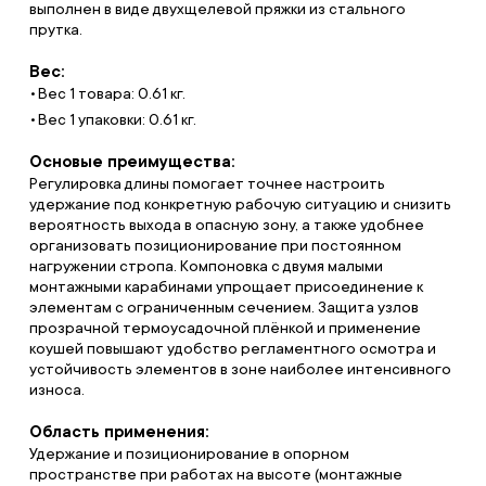
выполнен в виде двухщелевой пряжки из стального
прутка.
Вес:
Вес 1 товара: 0.61 кг.
Вес 1 упаковки: 0.61 кг.
Основые преимущества:
Регулировка длины помогает точнее настроить
удержание под конкретную рабочую ситуацию и снизить
вероятность выхода в опасную зону, а также удобнее
организовать позиционирование при постоянном
нагружении стропа. Компоновка с двумя малыми
монтажными карабинами упрощает присоединение к
элементам с ограниченным сечением. Защита узлов
прозрачной термоусадочной плёнкой и применение
коушей повышают удобство регламентного осмотра и
устойчивость элементов в зоне наиболее интенсивного
износа.
Область применения:
Удержание и позиционирование в опорном
пространстве при работах на высоте (монтажные