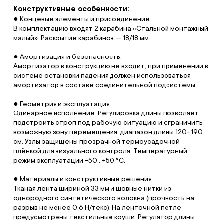
Конструктивные особенности:
● Концевые элементы и присоединение:
В комплектацию входят 2 карабина «Стальной монтажный
малый». Раскрытие карабинов — 18/18 мм.
● Амортизация и безопасность:
Амортизатор в конструкцию не входит; при применении в
системе остановки падения должен использоваться
амортизатор в составе соединительной подсистемы.
● Геометрия и эксплуатация:
Одинарное исполнение. Регулировка длины позволяет
подстроить строп под рабочую ситуацию и ограничить
возможную зону перемещения; диапазон длины 120–190
см. Узлы защищены прозрачной термоусадочной
плёнкой для визуального контроля. Температурный
режим эксплуатации −50…+50 °C.
● Материалы и конструктивные решения:
Тканая лента шириной 33 мм и шовные нитки из
однородного синтетического волокна (прочность на
разрыв не менее 0,6 Н/текс). На ленточной петле
предусмотрены текстильные коуши. Регулятор длины