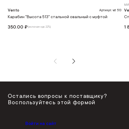
МИ
Vento
Ve
Артикул: vst 513
Карабин "Высота 513" стальной овальный с муфтой
Ст
350.00 ₽
1 
(включая ндс 22%)
Остались вопросы к поставщику?
Воспользуйтесь этой формой
Войти на сайт