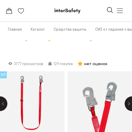
Главная
Каталог
Средства защиты
СИЗ от падения с в
нет оценок
3777 просмотров
129 покупок
ХИТ