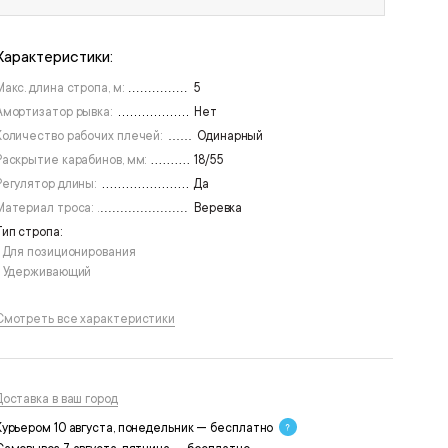
Характеристики:
Макс. длина стропа, м:
5
Амортизатор рывка:
Нет
Количество рабочих плечей:
Одинарный
Раскрытие карабинов, мм:
18/55
Регулятор длины:
Да
Материал троса:
Веревка
Тип стропа:
• Для позиционирования
• Удерживающий
Смотреть все характеристики
Доставка в ваш город
Курьером 10 августа, понедельник — бесплатно