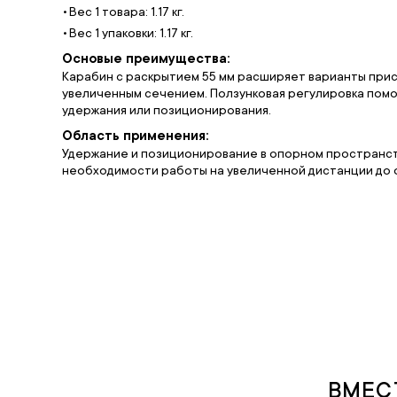
Вес 1 товара: 1.17 кг.
Вес 1 упаковки: 1.17 кг.
Основые преимущества:
Карабин с раскрытием 55 мм расширяет варианты прис
увеличенным сечением. Ползунковая регулировка пом
удержания или позиционирования.
Область применения:
Удержание и позиционирование в опорном пространств
необходимости работы на увеличенной дистанции до 
ВМЕС