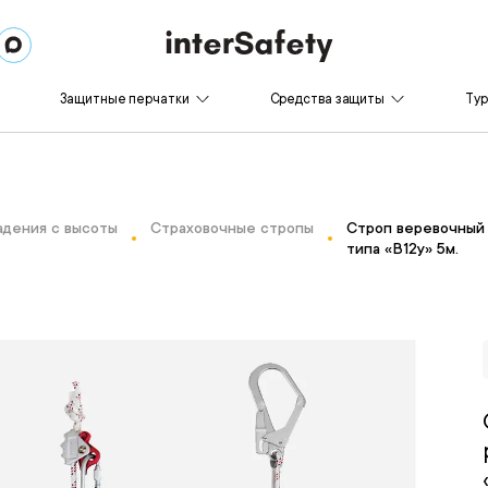
Защитные перчатки
Средства защиты
Ту
адения с высоты
Страховочные стропы
Строп веревочный 
типа «В12у» 5м.