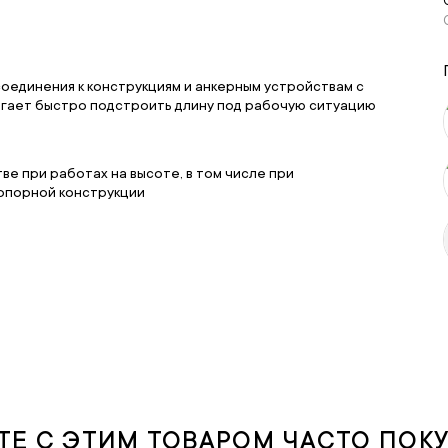
оединения к конструкциям и анкерным устройствам с
огает быстро подстроить длину под рабочую ситуацию
е при работах на высоте, в том числе при
опорной конструкции
ТЕ С ЭТИМ ТОВАРОМ ЧАСТО ПОК