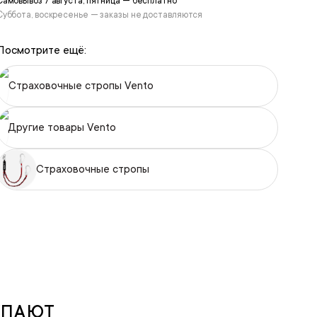
Самовывоз 7 августа, пятница — бесплатно
Суббота, воскресенье — заказы не доставляются
Посмотрите ещё:
Страховочные стропы Vento
Другие товары Vento
Страховочные стропы
УПАЮТ