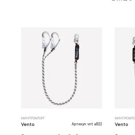
МИНПРОМТОРГ
МИНПРОМТО
Vento
Vento
Артикул: vnt aB22