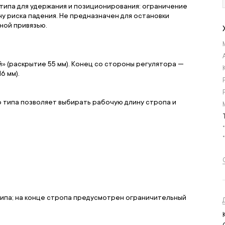
типа для удержания и позиционирования: ограничение
у риска падения. Не предназначен для остановки
ной привязью.
 (раскрытие 55 мм). Конец со стороны регулятора —
6 мм).
 типа позволяет выбирать рабочую длину стропа и
 типа; на конце стропа предусмотрен ограничительный