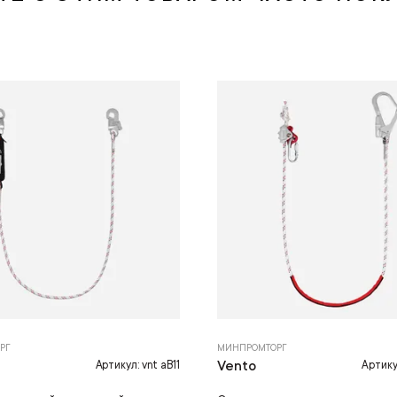
РГ
МИНПРОМТОРГ
Vento
Артикул: vnt aB11
Артикул