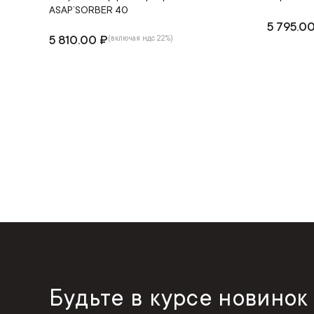
ASAP’SORBER 40
5 795.0
5 810.00 ₽
(включая ндс 22%)
Будьте в курсе новинок