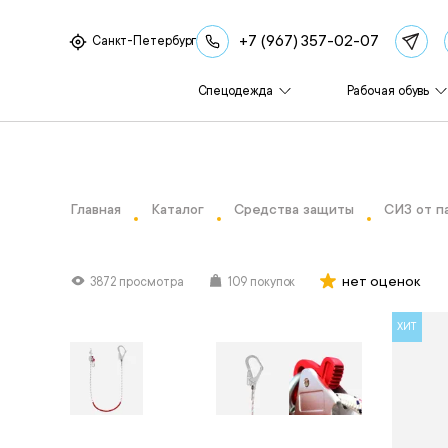
+7 (967) 357-02-07
Санкт-Петербург
Спецодежда
Рабочая обувь
Главная
Каталог
Средства защиты
СИЗ от п
нет оценок
3872 просмотра
109 покупок
ХИТ