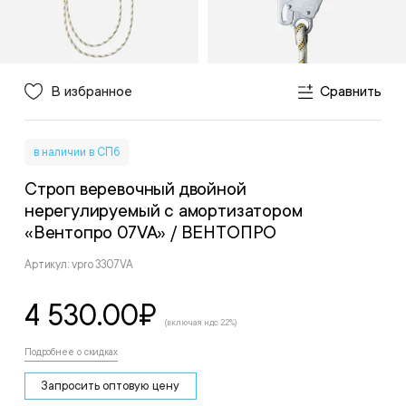
В избранное
Сравнить
в наличии в СПб
Строп веревочный двойной
нерегулируемый с амортизатором
«Вентопро 07VA»
/ ВЕНТОПРО
Артикул: vpro 3307VA
4 530.00
₽
(включая ндс 22%)
Подробнее о скидках
Запросить оптовую цену