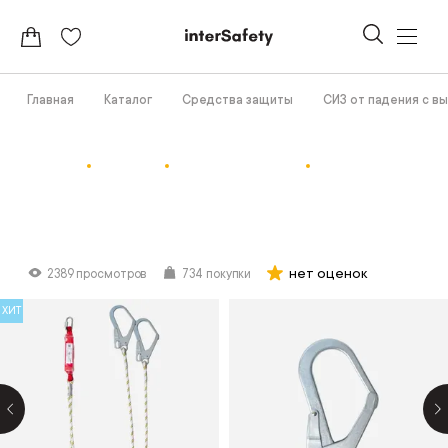
Главная
Каталог
Средства защиты
СИЗ от падения с в
нет оценок
2389 просмотров
734 покупки
ХИТ