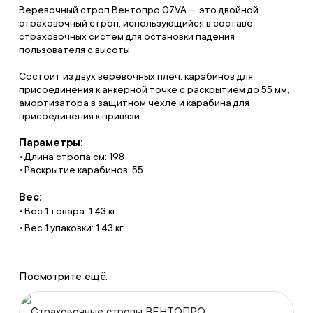
Веревочный строп Вентопро 07VA — это двойной
страховочный строп, использующийся в составе
страховочных систем для остановки падения
пользователя с высоты.
Состоит из двух веревочных плеч, карабинов для
присоединения к анкерной точке с раскрытием до 55 мм,
амортизатора в защитном чехле и карабина для
присоединения к привязи.
Параметры:
Длина стропа см: 198
Раскрытие карабинов: 55
Вес:
Вес 1 товара: 1.43 кг.
Вес 1 упаковки: 1.43 кг.
Посмотрите ещё:
Страховочные стропы ВЕНТОПРО