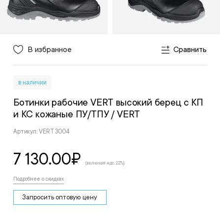
В избранное
Сравнить
в наличии
Ботинки рабочие VERT высокий берец с КП
и КС кожаные ПУ/ТПУ
/ VERT
Артикул: VERT 3004
7 130.00
₽
(включая ндс 22%)
Подробнее о скидках
Запросить оптовую цену