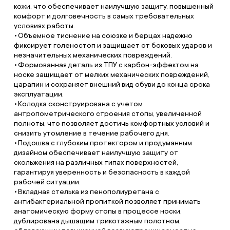
кожи, что обеспечивает наилучшую защиту, повышенный
комфорт и долговечность в самых требовательных
условиях работы.
Объемное тиснение на союзке и берцах надежно
фиксирует голеностоп и защищает от боковых ударов и
незначительных механических повреждений.
Формованная деталь из ТПУ с карбон-эффектом на
носке защищает от мелких механических повреждений,
царапин и сохраняет внешний вид обуви до конца срока
эксплуатации.
Колодка сконструирована с учетом
антропометрического строения стопы, увеличенной
полноты, что позволяет достичь комфортных условий и
снизить утомление в течение рабочего дня.
Подошва с глубоким протектором и продуманным
дизайном обеспечивает наилучшую защиту от
скольжения на различных типах поверхностей,
гарантируя уверенность и безопасность в каждой
рабочей ситуации.
Вкладная стелька из пенополиуретана с
антибактериальной пропиткой позволяет принимать
анатомическую форму стопы в процессе носки,
дублирована дышащим трикотажным полотном,