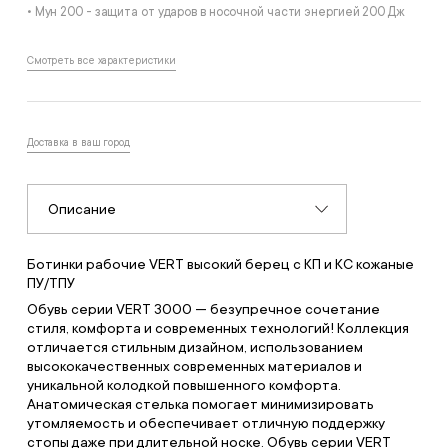
• Мун 200 - защита от ударов в носочной части энергией 200 Дж
Смотреть все характеристики
Доставка в ваш город
Описание
Ботинки рабочие VERT высокий берец с КП и КС кожаные
ПУ/ТПУ
Обувь серии VERT 3000 — безупречное сочетание
стиля, комфорта и современных технологий! Коллекция
отличается стильным дизайном, использованием
высококачественных современных материалов и
уникальной колодкой повышенного комфорта.
Анатомическая стелька помогает минимизировать
утомляемость и обеспечивает отличную поддержку
стопы даже при длительной носке. Обувь серии VERT