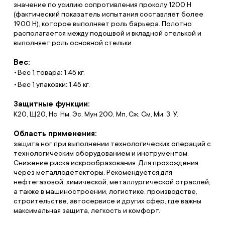
значение по усилию сопротивления проколу 1200 Н
(фактический показатель испытания составляет более
1900 Н), которое выполняет роль барьера. Полотно
располагается между подошвой и вкладной стелькой и
выполняет роль основной стельки
Вес:
Вес 1 товара: 1.45 кг.
Вес 1 упаковки: 1.45 кг.
Защитные функции:
К20, Щ20, Нс, Нм, Эс, Мун 200, Мп, Сж, См, Ми, З, У.
Область применения:
защита ног при выполнении технологических операций с
технологическим оборудованием и инструментом.
Снижение риска искрообразования. Для прохождения
через металлодетекторы. Рекомендуется для
нефтегазовой, химической, металлургической отраслей,
а также в машиностроении, логистике, производстве,
строительстве, автосервисе и других сфер, где важны
максимальная защита, легкость и комфорт.