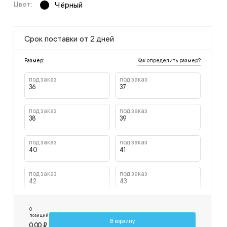
Цвет:
Чёрный
Срок поставки от 2 дней
Как определить размер?
Размер:
под заказ
под заказ
36
37
под заказ
под заказ
38
39
под заказ
под заказ
40
41
под заказ
под заказ
42
43
под заказ
под заказ
0
44
45
позиций
В корзину
0,00 ₽