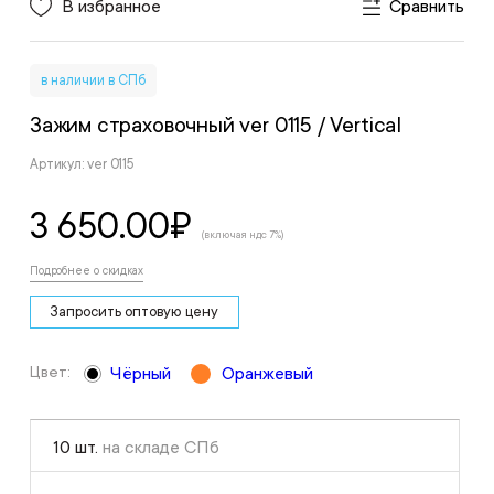
В избранное
Сравнить
в наличии в СПб
Зажим страховочный ver 0115
/ Vertical
Артикул: ver 0115
3 650.00
₽
(включая ндс 7%)
Подробнее о скидках
Запросить оптовую цену
Цвет:
Чёрный
Оранжевый
10 шт.
на складе СПб