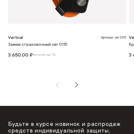
Vertical
Ve
Артикул: ver 0115
Зажим страховочный ver 0115
Кр
3 650.00 ₽
3 
(включая ндс 7%)
Будьте в курсе новинок и распродаж
средств индивидуальной защиты,