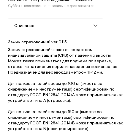
Самовывоз 10 августа, понедельник — бесплатно
Суббота, воскресенье — заказы не доставляются
Описание
Зажим страховочный ver 0115
Зажим страховочный является средством
индивидуальной защиты (СИЗ) от падения с высоты.
Может также применяться для подъема по веревке,
страховки натяжения перил и наведения полиспастов.
Предназначен для веревок диаметром 11-12 мм.
Для пользователей весом до 100 кг (вместе со
снаряжением и инструментами) сертифицирован по
стандарту ГОСТ-EN 12841-2014/A может применяться как
устройство типа A (страховка).
Для пользователей весом до 150 кг (вместе со
снаряжением и инструментами) сертифицирован по
стандарту ГОСТ-EN 12841-2014/B может применяться как
устройство типа В (позиционирование).