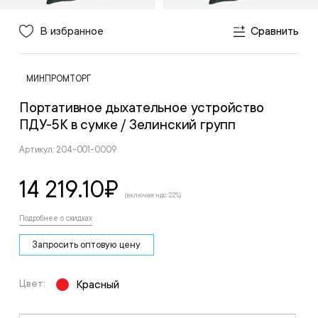
В избранное
Сравнить
МИНПРОМТОРГ
Портативное дыхательное устройство
ПДУ-5К в сумке
/ Зелинский групп
Артикул: 204-001-0009
14 219.10
₽
(включая ндс 22%)
Подробнее о скидках
Запросить оптовую цену
Цвет:
Красный