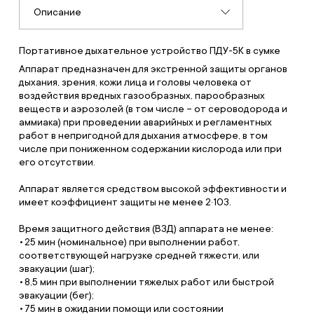
Описание
Портативное дыхательное устройство ПДУ-5К в сумке
Аппарат предназначен для экстренной защиты органов
дыхания, зрения, кожи лица и головы человека от
воздействия вредных газообразных, парообразных
веществ и аэрозолей (в том числе – от сероводорода и
аммиака) при проведении аварийных и регламентных
работ в непригодной для дыхания атмосфере, в том
числе при пониженном содержании кислорода или при
его отсутствии.
Аппарат является средством высокой эффективности и
имеет коэффициент защиты не менее 2·103.
Время защитного действия (ВЗД) аппарата не менее:
25 мин (номинальное) при выполнении работ,
соответствующей нагрузке средней тяжести, или
эвакуации (шаг);
8,5 мин при выполнении тяжелых работ или быстрой
эвакуации (бег);
75 мин в ожидании помощи или состоянии