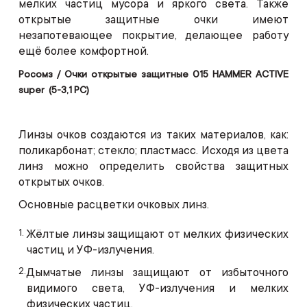
мелких частиц мусора и яркого света. Также
открытые защитные очки имеют
незапотевающее покрытие, делающее работу
ещё более комфортной.
Росомз / Очки открытые защитные 015 HAMMER ACTIVE
super (5-3,1 PC)
Линзы очков создаются из таких материалов, как:
поликарбонат; стекло; пластмасс. Исходя из цвета
линз можно определить свойства защитных
открытых очков.
Основные расцветки очковых линз.
Жёлтые линзы защищают от мелких физических
частиц и УФ-излучения.
Дымчатые линзы защищают от избыточного
видимого света, УФ-излучения и мелких
физических частиц.