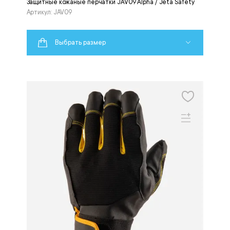
Защитные кожаные перчатки JAV09 Alpha / Jeta Safety
Артикул: JAV09
Выбрать размер