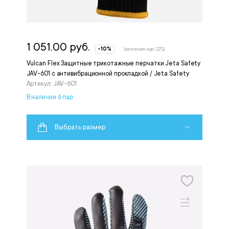
1 051.00 руб.
-10%
(включая ндс 22%)
Vulcan Flex Защитные трикотажные перчатки Jeta Safety
JAV-601 с антивибрационной прокладкой / Jeta Safety
Артикул: JAV-601
В наличии 6 пар
Выбрать размер