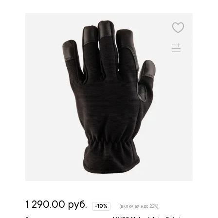
1 290.00 руб.
-10%
(включая ндс 22%)