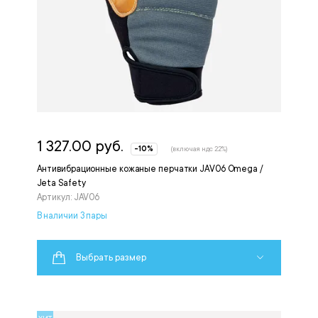
1 327.00 руб.
-10%
(включая ндс 22%)
Антивибрационные кожаные перчатки JAV06 Omega /
Jeta Safety
Артикул: JAV06
В наличии 3 пары
Выбрать размер