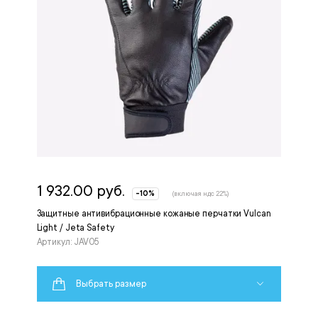
1 932.00 руб.
-10%
(включая ндс 22%)
Защитные антивибрационные кожаные перчатки Vulcan
Light / Jeta Safety
Артикул: JAV05
Выбрать размер