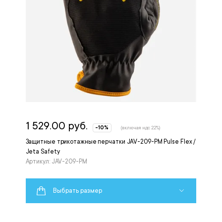
1 529.00 руб.
-10%
(включая ндс 22%)
Защитные трикотажные перчатки JAV-209-PM Pulse Flex /
Jeta Safety
Артикул: JAV-209-PM
Выбрать размер