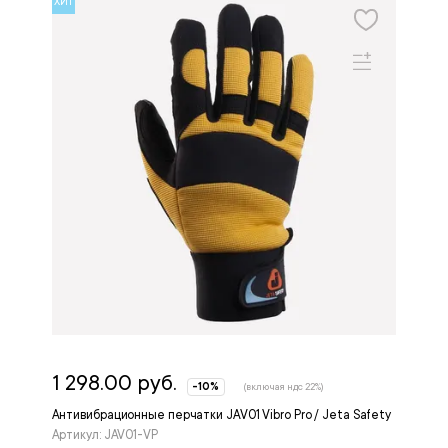
ХИТ
1 298.00 руб.
-10%
(включая ндс 22%)
Антивибрационные перчатки JAV01 Vibro Pro / Jeta Safety
Артикул: JAV01-VP