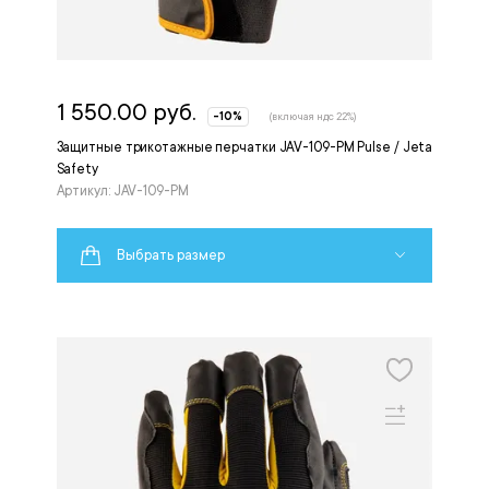
1 550.00 руб.
-10%
(включая ндс 22%)
Защитные трикотажные перчатки JAV-109-PM Pulse / Jeta
Safety
Артикул: JAV-109-PM
Выбрать размер