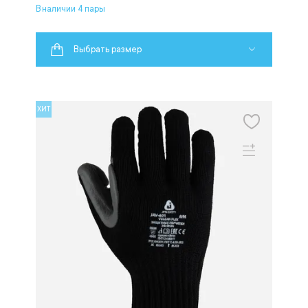
В наличии 4 пары
Выбрать размер
ХИТ