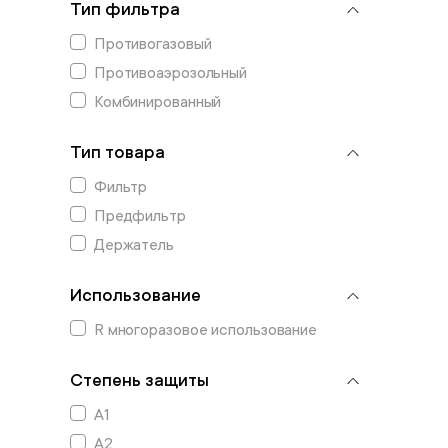
Тип фильтра
Противогазовый
Противоаэрозольный
Комбинированный
Тип товара
Фильтр
Предфильтр
Держатель
Использование
R многоразовое использование
Степень защиты
А1
А2