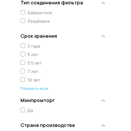
Тип соединения фильтра
Байонетное
Резьбовое
Срок хранения
3 года
5 лет
5,5 лет
7 лет
10 лет
Показать еще
Минпромторг
Да
Страна производства