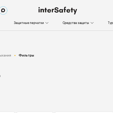
Защитные перчатки
Средства защиты
Ту
ыхания
Фильтры
р