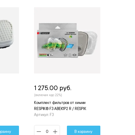
1 275.00 руб.
(включая ндс 22%)
Комплект фильтров от химии
RESPIK® F3 ABEK1P2 R / RESPIK
Артикул: F3
орзину
В корзину