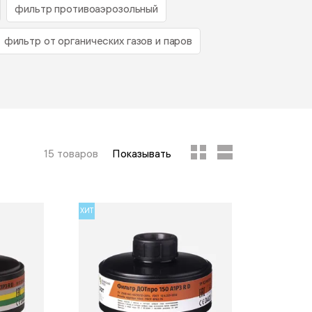
фильтр противоаэрозольный
фильтр от органических газов и паров
15 товаров
Показывать
ХИТ