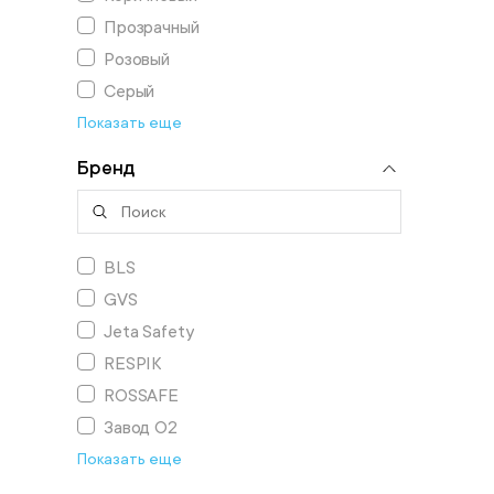
Прозрачный
Розовый
Серый
Показать еще
Бренд
BLS
GVS
Jeta Safety
RESPIK
ROSSAFE
Завод О2
Показать еще