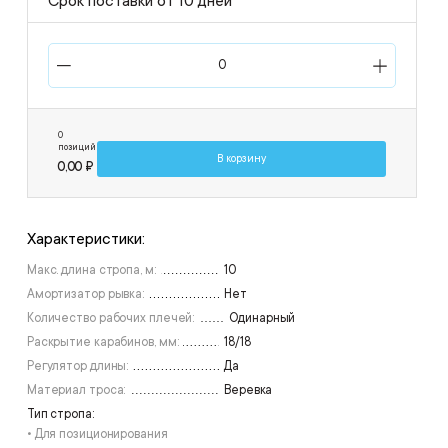
Срок поставки от 10 дней
0
позиций
В корзину
0,00 ₽
Характеристики:
Макс. длина стропа, м:
10
Амортизатор рывка:
Нет
Количество рабочих плечей:
Одинарный
Раскрытие карабинов, мм:
18/18
Регулятор длины:
Да
Материал троса:
Веревка
Тип стропа:
• Для позиционирования