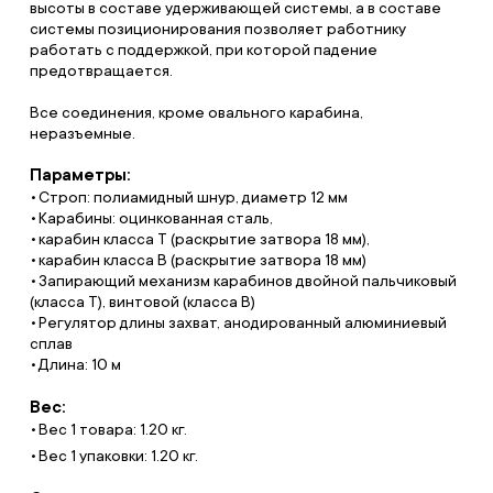
высоты в составе удерживающей системы, а в составе
системы позиционирования позволяет работнику
работать с поддержкой, при которой падение
предотвращается.
Все соединения, кроме овального карабина,
неразъемные.
Параметры:
Строп: полиамидный шнур, диаметр 12 мм
Карабины: оцинкованная сталь,
карабин класса Т (раскрытие затвора 18 мм),
карабин класса В (раскрытие затвора 18 мм)
Запирающий механизм карабинов двойной пальчиковый
(класса Т), винтовой (класса В)
Регулятор длины захват, анодированный алюминиевый
сплав
Длина: 10 м
Вес:
Вес 1 товара: 1.20 кг.
Вес 1 упаковки: 1.20 кг.