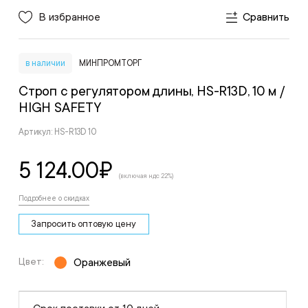
В избранное
Сравнить
в наличии
МИНПРОМТОРГ
Строп с регулятором длины, HS-R13D, 10 м
/
HIGH SAFETY
Артикул: HS-R13D 10
5 124.00
₽
(включая ндс 22%)
Подробнее о скидках
Запросить оптовую цену
Цвет:
Оранжевый