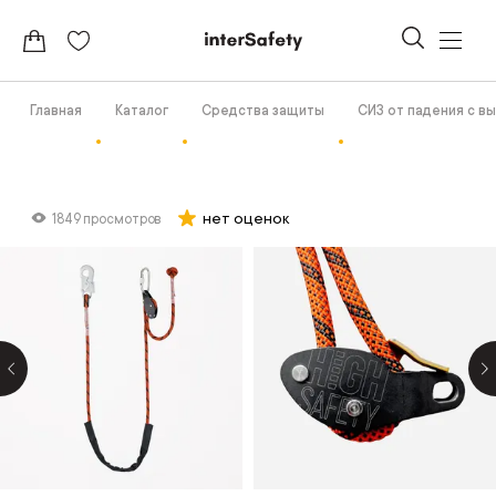
Главная
Каталог
Средства защиты
СИЗ от падения с в
нет оценок
1849 просмотров