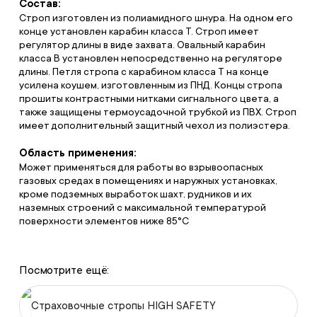
Состав:
Строп изготовлен из полиамидного шнура. На одном его
конце установлен карабин класса Т. Строп имеет
регулятор длины в виде захвата. Овальный карабин
класса В установлен непосредственно на регуляторе
длины. Петля стропа с карабином класса Т на конце
усилена коушем, изготовленным из ПНД. Концы стропа
прошиты контрастными нитками сигнального цвета, а
также защищены термоусадочной трубкой из ПВХ. Строп
имеет дополнительный защитный чехол из полиэстера.
Область применения:
Может применяться для работы во взрывоопасных
газовых средах в помещениях и наружных установках,
кроме подземных выработок шахт, рудников и их
наземных строений с максимальной температурой
поверхности элементов ниже 85°С
Посмотрите ещё:
Страховочные стропы HIGH SAFETY