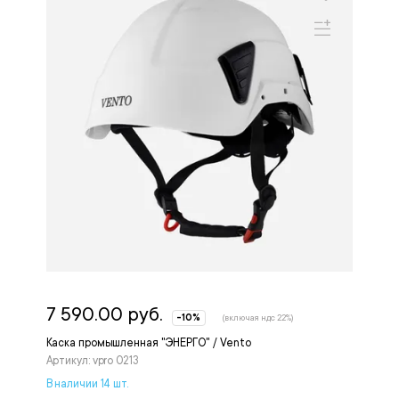
7 590.00 руб.
-10%
(включая ндс 22%)
Каска промышленная "ЭНЕРГО" / Vento
Артикул: vpro 0213
В наличии 14 шт.