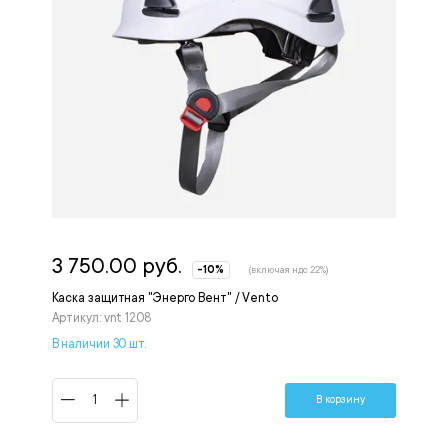
3 750.00 руб.
-10%
(включая ндс 22%)
Каска защитная "Энерго Вент" / Vento
Артикул: vnt 1208
В наличии 30 шт.
В корзину