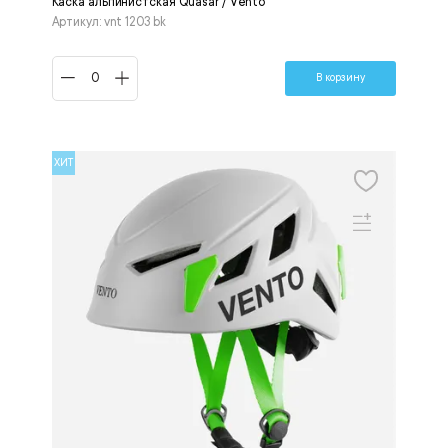
Каска альпинистская Quasar / Vento
Артикул: vnt 1203 bk
В корзину
ХИТ