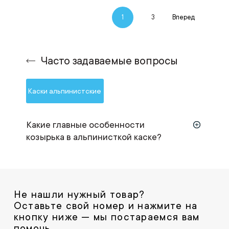
1
3
Вперед
Часто задаваемые вопросы
Каски альпинистские
Какие главные особенности
козырька в альпинисткой каске?
Не нашли нужный товар?
Оставьте свой номер и нажмите на
кнопку ниже — мы постараемся вам
помочь.