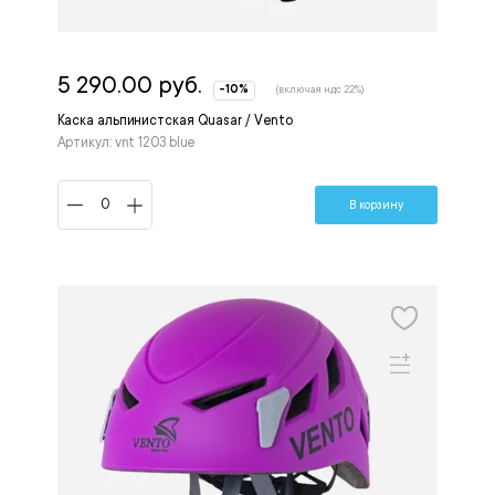
5 290.00 руб.
-10%
(включая ндс 22%)
Каска альпинистская Quasar / Vento
Артикул: vnt 1203 blue
В корзину