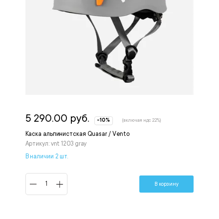
5 290.00 руб.
-10%
(включая ндс 22%)
Каска альпинистская Quasar / Vento
Артикул: vnt 1203 gray
В наличии 2 шт.
В корзину