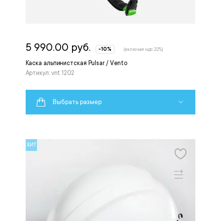
5 990.00 руб.
-10%
(включая ндс 22%)
Каска альпинистская Pulsar / Vento
Артикул: vnt 1202
Выбрать размер
ХИТ