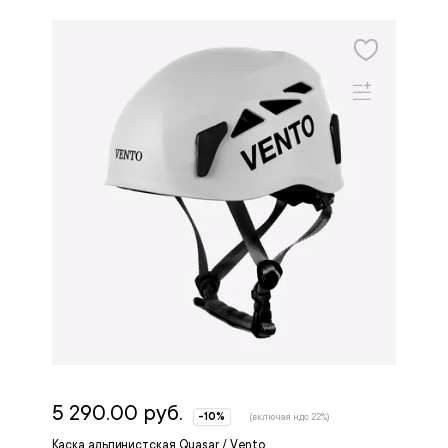
5 290.00 руб.
-10%
(включая ндс 22%)
Каска альпинистская Quasar / Vento