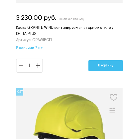
3 230.00 руб.
(включая ндс 22%)
Каска GRANITE WIND вентилируемая в горном стиле /
DELTA PLUS
Артикул: GRAWIBCFL
В наличии 2 шт.
В корзину
ХИТ