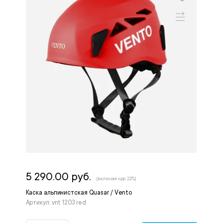
5 290.00 руб.
(включая ндс 22%)
Каска альпинистская Quasar / Vento
Артикул: vnt 1203 red