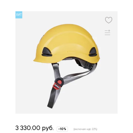
ХИТ
3 330.00 руб.
-10%
(включая ндс 22%)