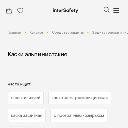
Главная
Каталог
Средства защиты
Защита головы и ли
Каски альпинистские
Часто ищут:
с вентиляцией
каска электроизоляционная
каска защитная
с прозрачным козырьком