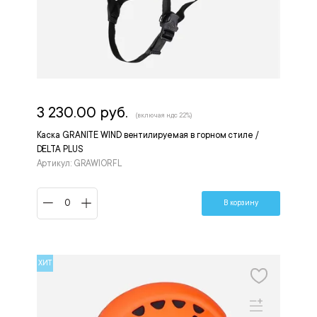
3 230.00 руб.
(включая ндс 22%)
Каска GRANITE WIND вентилируемая в горном стиле /
DELTA PLUS
Артикул: GRAWIORFL
В корзину
ХИТ