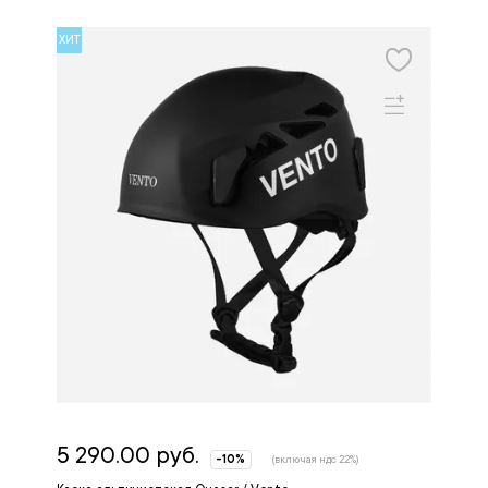
ХИТ
5 290.00 руб.
-10%
(включая ндс 22%)