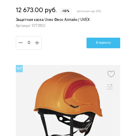
12 673.00 руб.
-10%
(включая ндс 22%)
Защитная каска Uvex Феос Алпайн / UVEX
Артикул: 9773150
В корзину
ХИТ