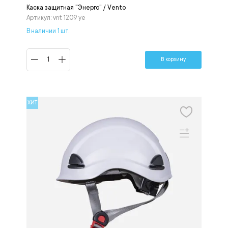
Каска защитная "Энерго" / Vento
Артикул: vnt 1209 ye
В наличии 1 шт.
В корзину
ХИТ