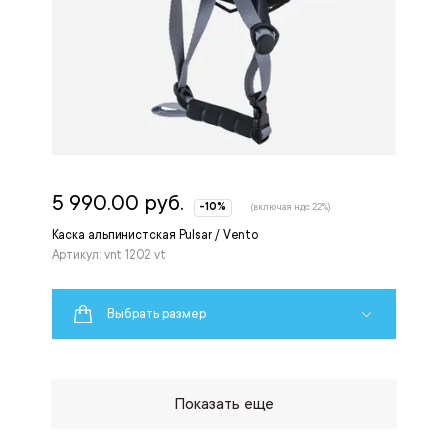
5 990.00 руб.
-10%
(включая ндс 22%)
Каска альпинистская Pulsar / Vento
Артикул: vnt 1202 vt
Выбрать размер
Показать еще