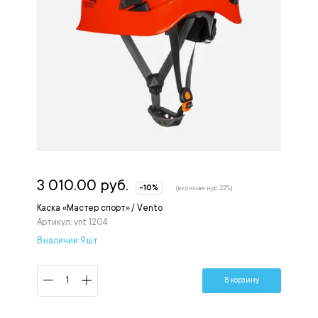
3 010.00 руб.
-10%
(включая ндс 22%)
Каска «Мастер спорт» / Vento
Артикул: vnt 1204
В наличии 9 шт.
В корзину