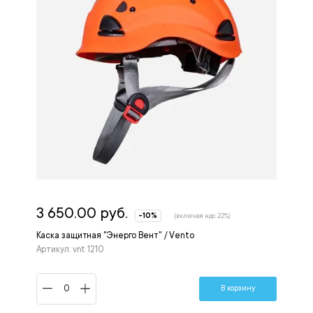
3 650.00 руб.
-10%
(включая ндс 22%)
Каска защитная "Энерго Вент" / Vento
Артикул: vnt 1210
В корзину