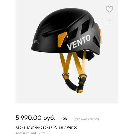
5 990.00 руб.
-10%
(включая ндс 22%)
Каска альпинистская Pulsar / Vento
Артикул: vnt 1202