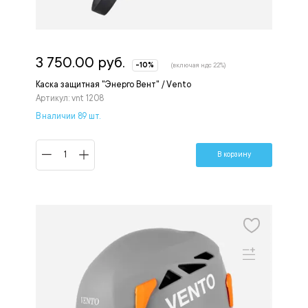
3 750.00 руб.
-10%
(включая ндс 22%)
Каска защитная "Энерго Вент" / Vento
Артикул: vnt 1208
В наличии 89 шт.
В корзину