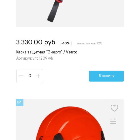
3 330.00 руб.
-10%
(включая ндс 22%)
Каска защитная "Энерго" / Vento
Артикул: vnt 1209 wh
В корзину
ХИТ