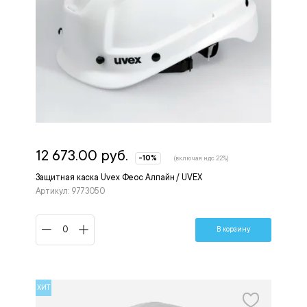
12 673.00 руб.
-10%
(включая ндс 22%)
Защитная каска Uvex Феос Алпайн / UVEX
Артикул: 9773050
В корзину
ХИТ